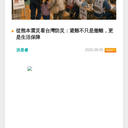
從熊本震災看台灣防災：避難不只是撤離，更
是生活保障
洪昱睿
2026-08-05