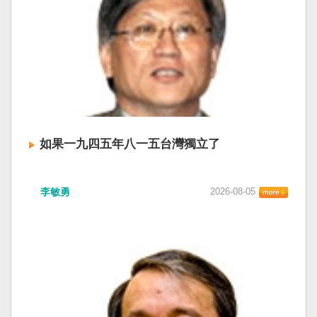
如果一九四五年八一五台灣獨立了
李敏勇
2026-08-05