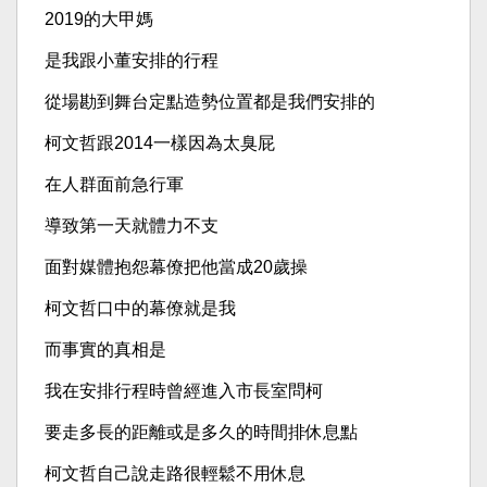
2019的大甲媽
是我跟小董安排的行程
從場勘到舞台定點造勢位置都是我們安排的
柯文哲跟2014一樣因為太臭屁
在人群面前急行軍
導致第一天就體力不支
面對媒體抱怨幕僚把他當成20歲操
柯文哲口中的幕僚就是我
而事實的真相是
我在安排行程時曾經進入市長室問柯
要走多長的距離或是多久的時間排休息點
柯文哲自己說走路很輕鬆不用休息