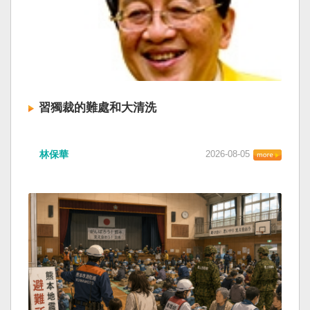
習獨裁的難處和大清洗
林保華
2026-08-05