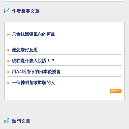
作者相關文章
只會抹黑帶風向的柯黨
他怎麼好意思
現在是什麼人說謊！？
用A4紙造假的日本後援會
一個神明都敢欺騙的人
熱門文章