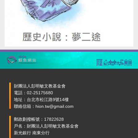
財團法人彭明敏文教基金會
電話：02-25175680
地址：台北市松江路9號14樓
聯絡信箱：hion.tw@gmail.com
郵政劃撥帳號：17822628
戶名：財團法人彭明敏文教基金會
新光銀行 南東分行