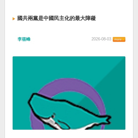
國共兩黨是中國民主化的最大障礙
李筱峰
2026-08-03