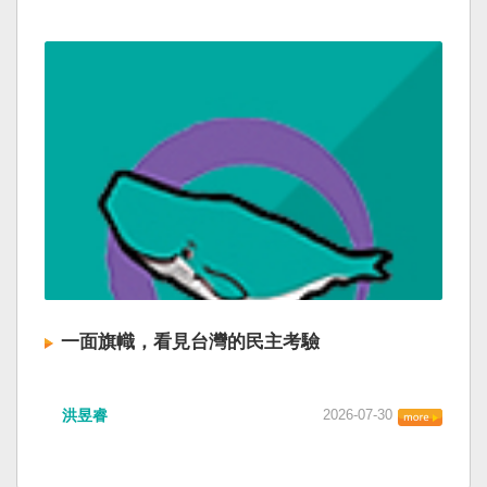
一面旗幟，看見台灣的民主考驗
洪昱睿
2026-07-30