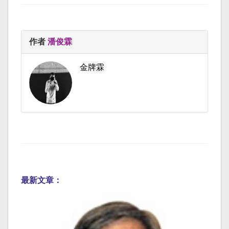
作者
潘俊霖
金牌霖
最新文章：