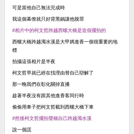
可是當他自己無法完成時
我這個幕僚就只好背黑鍋讓他脫罪
#相片中的柯文哲跨越西螺大橋是造假擺拍的
西螺大橋跨越濁水溪是大甲媽進香一個很重要的地
標
拍攝這張相片是半夜
柯文哲早就已經在找理由替自己辯解了
那一晚我們在彰化關掉直播
趁著半夜沒有跟其他進香客同行時
偷偷用車子把柯文哲載到西螺大橋下車
#然後柯文哲擺拍聲稱自己跨越濁水溪
說一個謊