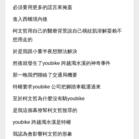
必須要用更多的謊言來掩蓋
進入西螺境內後
柯文哲用自己的醫療背景說自己橫紋肌溶解耍賴不
想用走的
於是我跟小董半夜想辦法解決
然後就發生了youbike 跨越濁水溪的神奇事件
那一晚我們聯絡了交通局機要
特權要求youbike 公司把腳踏車載運過來
至於柯文哲為什麼沒有騎youbike
是我這個幕僚幫柯文哲脫罪的
youbike 跨越濁水溪是特權
我認為會影響柯文哲的形象