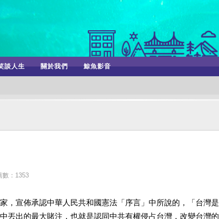
笑談人生
關於我們
鯨魚影音
數：1353
家，宣佈承認中華人民共和國憲法「序言」中所說的，「台灣是
中丟出的最大賭注，也就是認同中共有權侵占台灣，改變台灣的