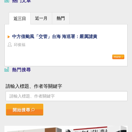
熱門文章
近一月
熱門
近三日
中方借颱風「交管」台海 海巡署：嚴厲譴責
邱俊福
熱門搜尋
請輸入標題、作者等關鍵字
開始搜尋