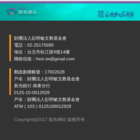
財團法人彭明敏文教基金會
電話：02-25175680
地址：台北市松江路9號14樓
聯絡信箱：hion.tw@gmail.com
郵政劃撥帳號：17822628
戶名：財團法人彭明敏文教基金會
新光銀行 南東分行
0125-10-0012928
戶名：財團法人彭明敏文教基金會
ATM ( 103 ) 0125100012928
Copyright@2017 鯨魚網站 版權所有