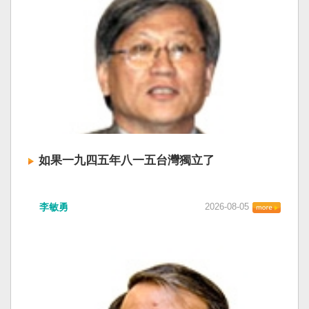
如果一九四五年八一五台灣獨立了
李敏勇
2026-08-05