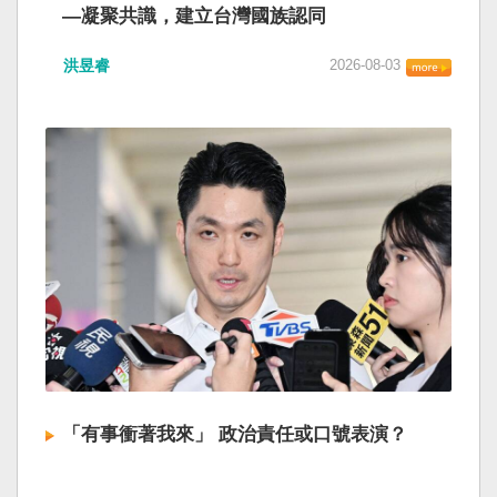
—凝聚共識，建立台灣國族認同
洪昱睿
2026-08-03
「有事衝著我來」 政治責任或口號表演？