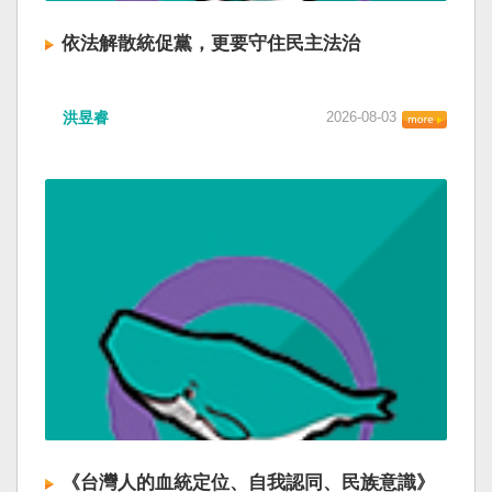
依法解散統促黨，更要守住民主法治
洪昱睿
2026-08-03
《台灣人的血統定位、自我認同、民族意識》