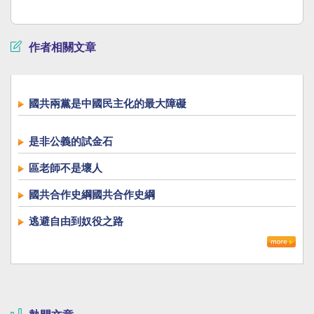
作者相關文章
國共兩黨是中國民主化的最大障礙
是非公義的試金石
區老師不是壞人
國共合作史綱國共合作史綱
逃避自由到奴役之路