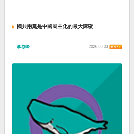
國共兩黨是中國民主化的最大障礙
李筱峰
2026-08-03