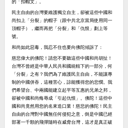
的「扣帽文」。
民主自由的台灣要維護獨立自主，卻被這些中國和
尚扣上「分裂」的帽子（跟中共北京當局使用同一
頂帽子），繼而再把「分裂」和「仇恨」劃上等
號。
和尚如此惡毒，我忍不住也要向佛陀傾訴了：
慈悲偉大的佛陀！請您不要聽這些中國和尚胡扯！
台灣不曾經是中華人民共和國統轄下的一部分，何
「分裂」之有？我們為了維護民主自由，不能讓專
制的中國併吞，這種苦心，諒能獲得您的悲憫。我
們希望台、中兩國能建立起平等互惠的兄弟之邦，
卻被中國和尚侮辱成「引起仇恨」。佛陀！這些中
國和尚竟然用您的名來造口業！慈悲的佛陀！民主
自由的台灣對中國無任何侵犯之意，倒是中國已經
部署一千顆的飛彈隨時在威脅台灣，這才是真正破