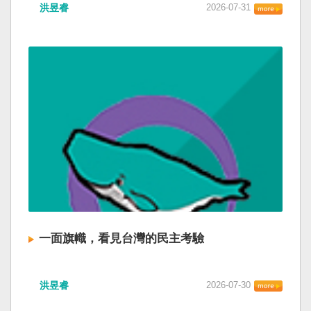
洪昱睿
2026-07-31
一面旗幟，看見台灣的民主考驗
洪昱睿
2026-07-30