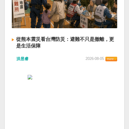
從熊本震災看台灣防災：避難不只是撤離，更
是生活保障
洪昱睿
2026-08-05