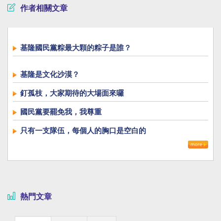
作者相關文章
基隆國民黨粽最大顆的粽子是誰？
基隆是文化沙漠？
釘孤枝，大家期待的大場面來囉
國民黨要罷免我，我尊重
只有一支隊伍，每個人的胸口是空白的
熱門文章