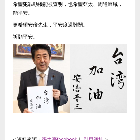
希望犯罪動機能被查明，也希望亞太、周邊區域，
能平安。
更希望安倍先生，平安度過難關。
祈願平安。
< 資料來源：
張之豪facebook
｜
引用網址
>