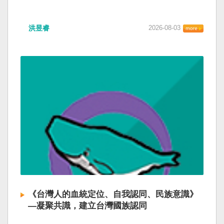
洪昱睿
2026-08-03
《台灣人的血統定位、自我認同、民族意識》
—凝聚共識，建立台灣國族認同