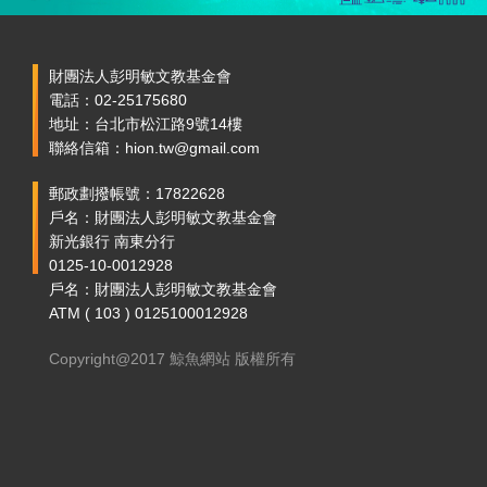
財團法人彭明敏文教基金會
電話：02-25175680
地址：台北市松江路9號14樓
聯絡信箱：hion.tw@gmail.com
郵政劃撥帳號：17822628
戶名：財團法人彭明敏文教基金會
新光銀行 南東分行
0125-10-0012928
戶名：財團法人彭明敏文教基金會
ATM ( 103 ) 0125100012928
Copyright@2017 鯨魚網站 版權所有