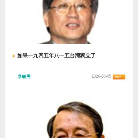
如果一九四五年八一五台灣獨立了
李敏勇
2026-08-05