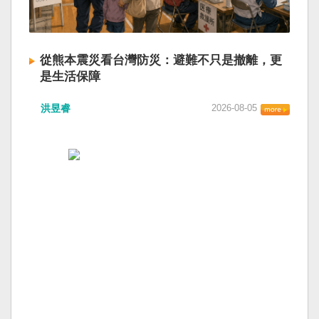
從熊本震災看台灣防災：避難不只是撤離，更
是生活保障
洪昱睿
2026-08-05