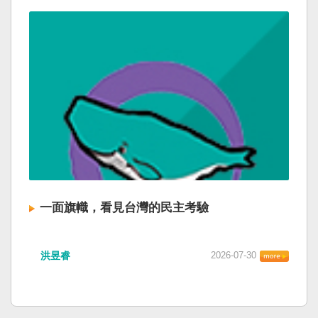
一面旗幟，看見台灣的民主考驗
洪昱睿
2026-07-30