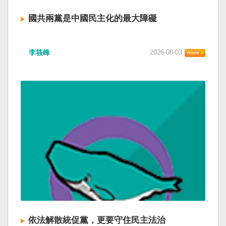
國共兩黨是中國民主化的最大障礙
李筱峰
2026-08-03
依法解散統促黨，更要守住民主法治