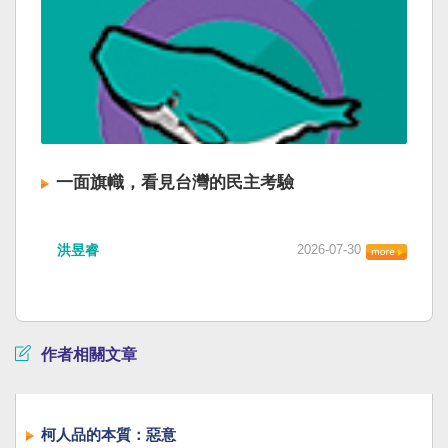
一面旗幟，看見台灣的民主考驗
洪昱睿
2026-07-30
作者相關文章
柯人品的本質：惡意