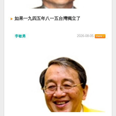
如果一九四五年八一五台灣獨立了
李敏勇
2026-08-05