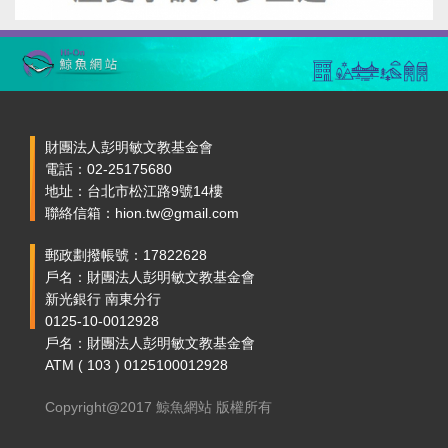
財團法人彭明敏文教基金會
電話：02-25175680
地址：台北市松江路9號14樓
聯絡信箱：hion.tw@gmail.com
郵政劃撥帳號：17822628
戶名：財團法人彭明敏文教基金會
新光銀行 南東分行
0125-10-0012928
戶名：財團法人彭明敏文教基金會
ATM ( 103 ) 0125100012928
Copyright@2017 鯨魚網站 版權所有