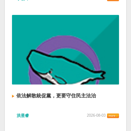
依法解散統促黨，更要守住民主法治
洪昱睿
2026-08-03