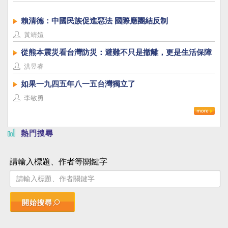
賴清德：中國民族促進惡法 國際應團結反制
黃靖媗
從熊本震災看台灣防災：避難不只是撤離，更是生活保障
洪昱睿
如果一九四五年八一五台灣獨立了
李敏勇
熱門搜尋
請輸入標題、作者等關鍵字
開始搜尋