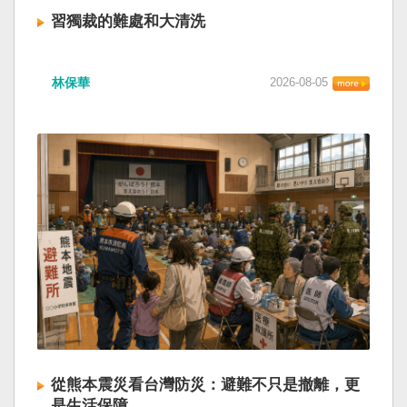
習獨裁的難處和大清洗
林保華
2026-08-05
從熊本震災看台灣防災：避難不只是撤離，更
是生活保障