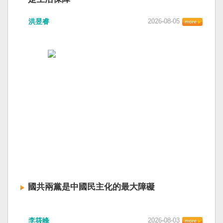
洪昱睿
2026-08-05
國共兩黨是中國民主化的最大障礙
李筱峰
2026-08-03