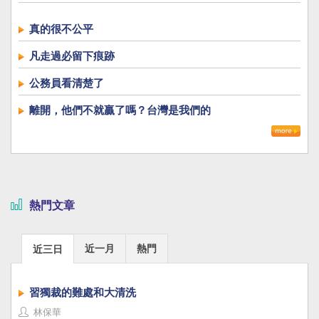
真的很不公平
凡走過必留下痕跡
公務員看清楚了
離開，他們不就贏了嗎？台灣是我們的
熱門文章
近一月
熱門
近三日
習獨裁的難處和大清洗
林保華