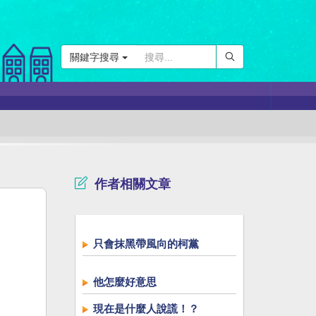
關鍵字搜尋
作者相關文章
只會抹黑帶風向的柯黨
他怎麼好意思
現在是什麼人說謊！？