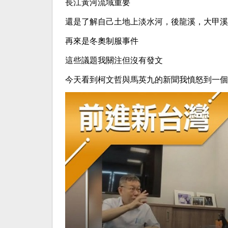
長江黃河流域重要
還是了解自己土地上淡水河，後龍溪，大甲溪
再來是冬奧制服事件
這些議題我關注但沒有發文
今天看到柯文哲與馬英九的新聞我憤怒到一個