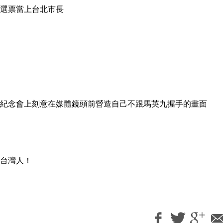
選票當上台北市長
紀念會上刻意在媒體鏡頭前營造自己不跟馬英九握手的畫面
台灣人！