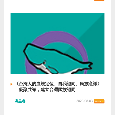
《台灣人的血統定位、自我認同、民族意識》
—凝聚共識，建立台灣國族認同
洪昱睿
2026-08-03