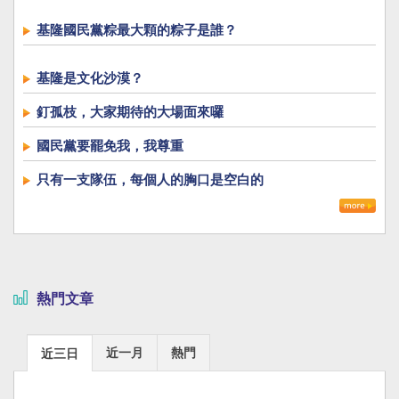
基隆國民黨粽最大顆的粽子是誰？
基隆是文化沙漠？
釘孤枝，大家期待的大場面來囉
國民黨要罷免我，我尊重
只有一支隊伍，每個人的胸口是空白的
熱門文章
近一月
熱門
近三日