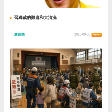
習獨裁的難處和大清洗
林保華
2026-08-05