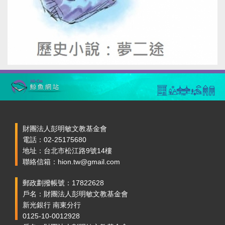
財團法人彭明敏文教基金會
電話：02-25175680
地址：台北市松江路9號14樓
聯絡信箱：hion.tw@gmail.com
郵政劃撥帳號：17822628
戶名：財團法人彭明敏文教基金會
新光銀行 南東分行
0125-10-0012928