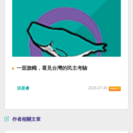
一面旗幟，看見台灣的民主考驗
洪昱睿
2026-07-30
作者相關文章