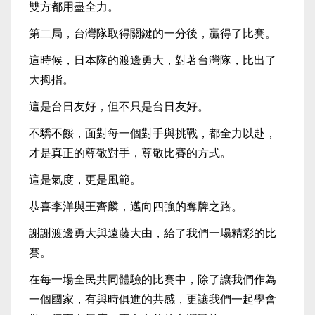
雙方都用盡全力。
第二局，台灣隊取得關鍵的一分後，贏得了比賽。
這時候，日本隊的渡邊勇大，對著台灣隊，比出了
大拇指。
這是台日友好，但不只是台日友好。
不驕不餒，面對每一個對手與挑戰，都全力以赴，
才是真正的尊敬對手，尊敬比賽的方式。
這是氣度，更是風範。
恭喜李洋與王齊麟，邁向四強的奪牌之路。
謝謝渡邊勇大與遠藤大由，給了我們一場精彩的比
賽。
在每一場全民共同體驗的比賽中，除了讓我們作為
一個國家，有與時俱進的共感，更讓我們一起學會