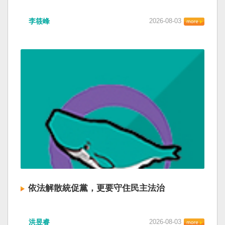
李筱峰
2026-08-03
依法解散統促黨，更要守住民主法治
洪昱睿
2026-08-03