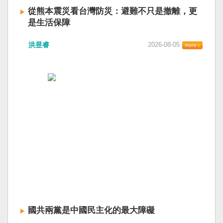
從熊本震災看台灣防災：避難不只是撤離，更
是生活保障
洪昱睿
2026-08-05
國共兩黨是中國民主化的最大障礙