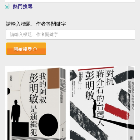
熱門搜尋
請輸入標題、作者等關鍵字
開始搜尋