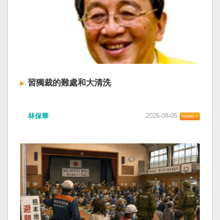
習獨裁的難處和大清洗
林保華
2026-08-05