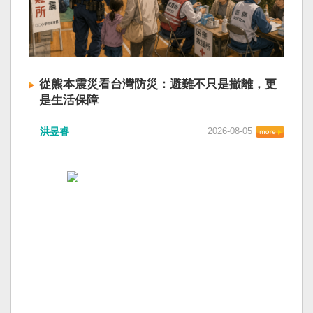
從熊本震災看台灣防災：避難不只是撤離，更
是生活保障
洪昱睿
2026-08-05