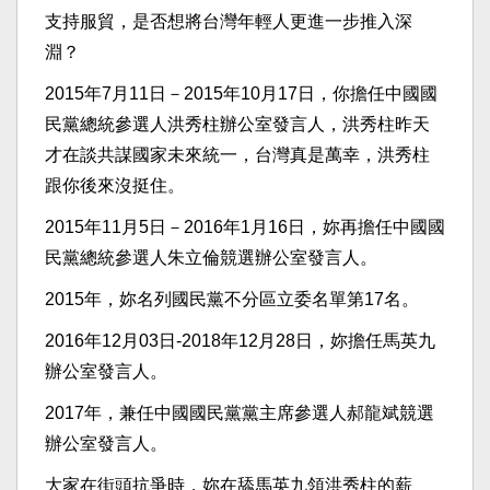
支持服貿，是否想將台灣年輕人更進一步推入深
淵？
2015年7月11日－2015年10月17日，你擔任中國國
民黨總統參選人洪秀柱辦公室發言人，洪秀柱昨天
才在談共謀國家未來統一，台灣真是萬幸，洪秀柱
跟你後來沒挺住。
2015年11月5日－2016年1月16日，妳再擔任中國國
民黨總統參選人朱立倫競選辦公室發言人。
2015年，妳名列國民黨不分區立委名單第17名。
2016年12月03日-2018年12月28日，妳擔任馬英九
辦公室發言人。
2017年，兼任中國國民黨黨主席參選人郝龍斌競選
辦公室發言人。
大家在街頭抗爭時，妳在舔馬英九領洪秀柱的薪