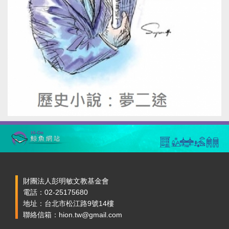
財團法人彭明敏文教基金會
電話：02-25175680
地址：台北市松江路9號14樓
聯絡信箱：hion.tw@gmail.com