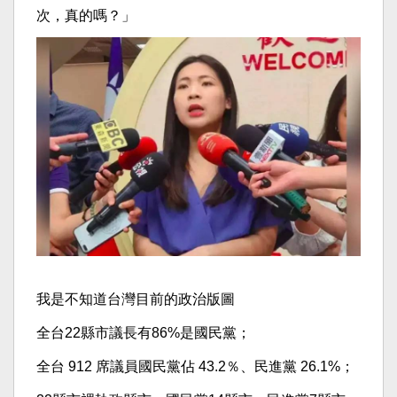
次，真的嗎？」
我是不知道台灣目前的政治版圖
全台22縣市議長有86%是國民黨；
全台 912 席議員國民黨佔 43.2％、民進黨 26.1%；