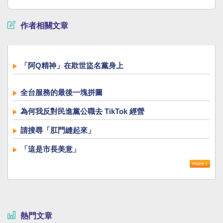
作者相關文章
「阿Q精神」在欺世盜名黨身上
全台服務的最後一塊拼圖
為何我反對民進黨公職去 TikTok 經營
請搜尋「肛門縫起來」
「這是市長美意」
熱門文章