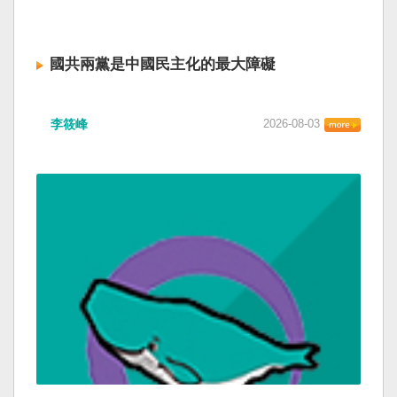
國共兩黨是中國民主化的最大障礙
李筱峰
2026-08-03