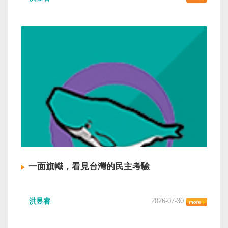
一面旗幟，看見台灣的民主考驗
洪昱睿
2026-07-30