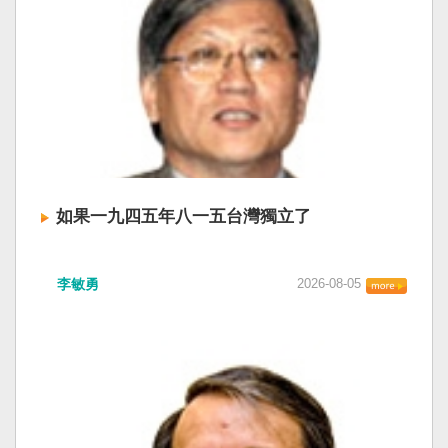
如果一九四五年八一五台灣獨立了
李敏勇
2026-08-05