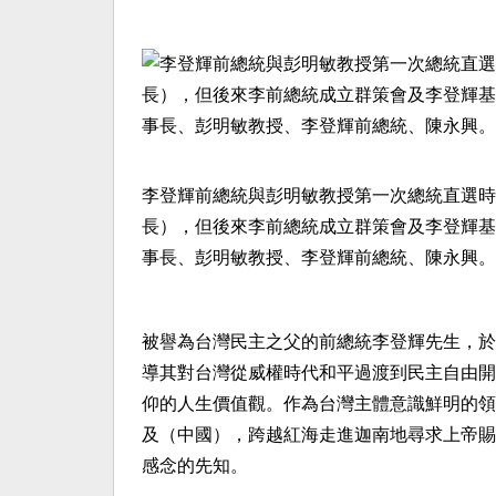
李登輝前總統與彭明敏教授第一次總統直選時
長），但後來李前總統成立群策會及李登輝基
事長、彭明敏教授、李登輝前總統、陳永興。
被譽為台灣民主之父的前總統李登輝先生，於2
導其對台灣從威權時代和平過渡到民主自由開
仰的人生價值觀。作為台灣主體意識鮮明的領
及（中國），跨越紅海走進迦南地尋求上帝賜
感念的先知。