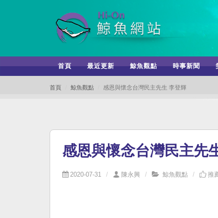
首頁
最近更新
鯨魚觀點
時事新聞
首頁
鯨魚觀點
感恩與懷念台灣民主先生 李登輝
感恩與懷念台灣民主先生
2020-07-31
陳永興
鯨魚觀點
推薦