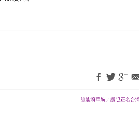
誰能將華航／護照正名台灣