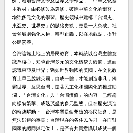
例，增加台灣文學及世界文學作品，「中華文化基
本教材」由必修改為選修，破除中華文化的獨尊，
增強多元文化的學習。歷史領域中建構「台灣史、
東亞史、世界史」的脈絡史觀，更是一大突破。社
會領域則強化人權、轉型正義，以在地觀點，提升
公民素養。
台灣這塊土地上的居民教育，本就該以台灣主體意
識為核心，知曉台灣多元的文化樣貌與價值，進而
認識東亞及世界；猶如世界強國的美國，在文化教
育上早已脫離英國，自成一體，才能創造非凡，獨
霸世界。反思台灣，隨著民主化和國際化的推波助
瀾，「台灣文化」與「台灣價值」的內容，已經趨
向樣貌繁華、成熟茂盛的多元型態，但在歷史演進
的軌跡驅動下，台灣本質是個墾殖的移民社會，是
無法逃避的事實；台灣現在的各住民族群，在面對
國家的認同與定位上，是否有共同意識以成就一個