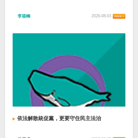
李筱峰
2026-08-03
依法解散統促黨，更要守住民主法治