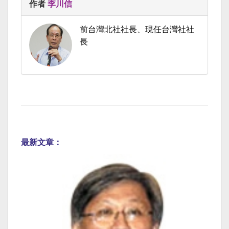
作者
李川信
前台灣北社社長、現任台灣社社
長
最新文章：