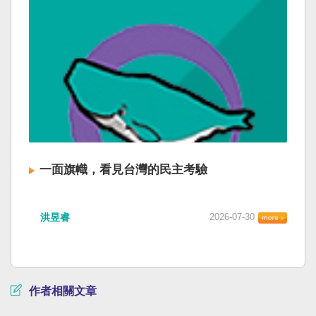
一面旗幟，看見台灣的民主考驗
洪昱睿
2026-07-30
作者相關文章