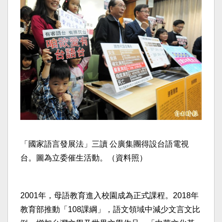
「國家語言發展法」三讀 公廣集團得設台語電視
台。圖為立委催生活動。（資料照）
2001年，母語教育進入校園成為正式課程。2018年
教育部推動「108課綱」，語文領域中減少文言文比