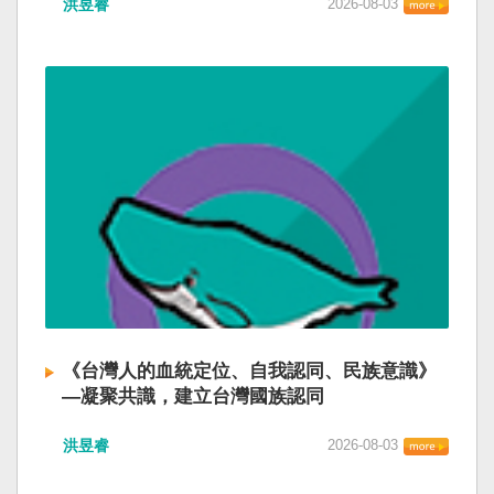
洪昱睿
2026-08-03
《台灣人的血統定位、自我認同、民族意識》
—凝聚共識，建立台灣國族認同
洪昱睿
2026-08-03