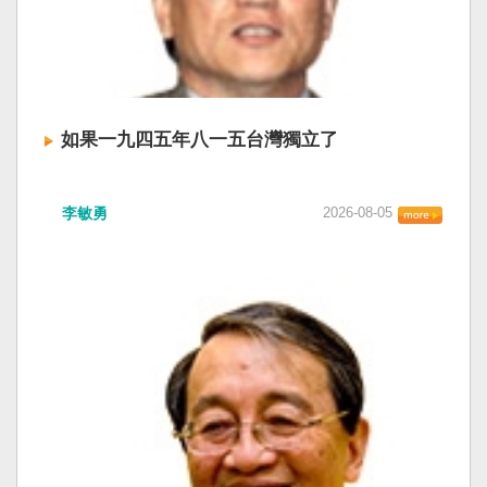
如果一九四五年八一五台灣獨立了
李敏勇
2026-08-05