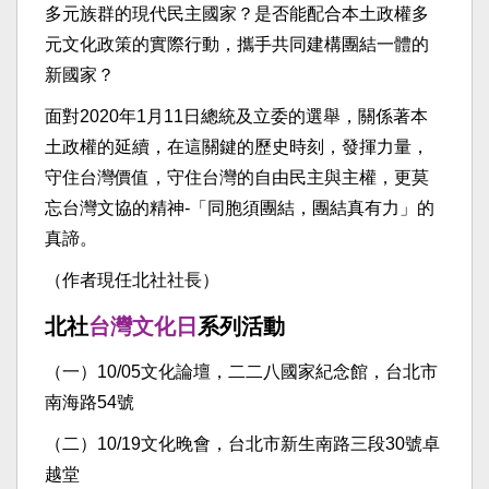
多元族群的現代民主國家？是否能配合本土政權多
元文化政策的實際行動，攜手共同建構團結一體的
新國家？
面對2020年1月11日總統及立委的選舉，關係著本
土政權的延續，在這關鍵的歷史時刻，發揮力量，
守住台灣價值，守住台灣的自由民主與主權，更莫
忘台灣文協的精神-「同胞須團結，團結真有力」的
真諦。
（作者現任北社社長）
北社
台灣文化日
系列活動
（一）10/05文化論壇，二二八國家紀念館，台北市
南海路54號
（二）10/19文化晚會，台北市新生南路三段30號卓
越堂