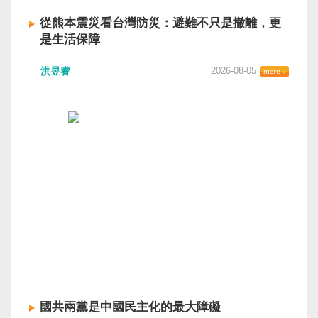
從熊本震災看台灣防災：避難不只是撤離，更
是生活保障
洪昱睿
2026-08-05
國共兩黨是中國民主化的最大障礙