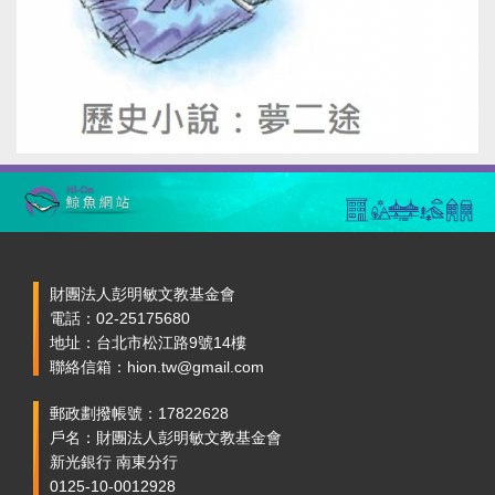
財團法人彭明敏文教基金會
電話：02-25175680
地址：台北市松江路9號14樓
聯絡信箱：hion.tw@gmail.com
郵政劃撥帳號：17822628
戶名：財團法人彭明敏文教基金會
新光銀行 南東分行
0125-10-0012928