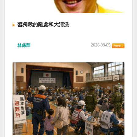
習獨裁的難處和大清洗
林保華
2026-08-05