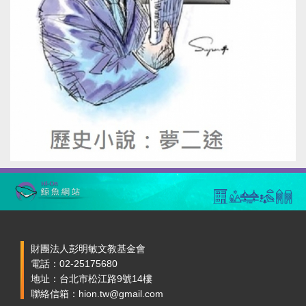
財團法人彭明敏文教基金會
電話：02-25175680
地址：台北市松江路9號14樓
聯絡信箱：hion.tw@gmail.com