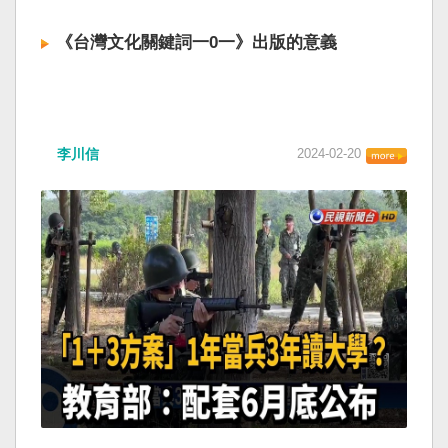
《台灣文化關鍵詞一0一》出版的意義
李川信
2024-02-20