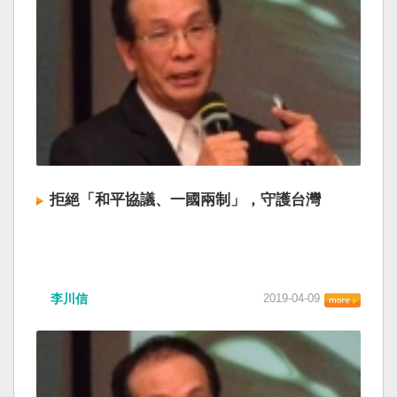
拒絕「和平協議、一國兩制」，守護台灣
李川信
2019-04-09