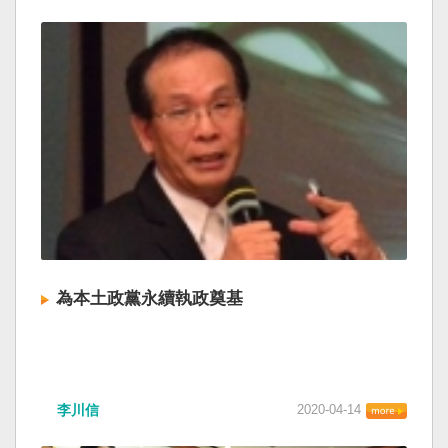
為本土政黨永續執政奠基
李川信
2020-04-14