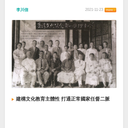
李川信
2021-11-23
建構文化教育主體性 打通正常國家任督二脈