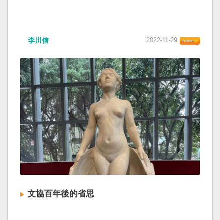
李川信
2022-11-29
文協百年後的省思