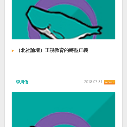
（北社論壇）正視教育的轉型正義
李川信
2018-07-31