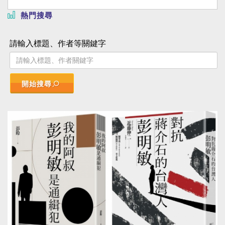
熱門搜尋
請輸入標題、作者等關鍵字
開始搜尋