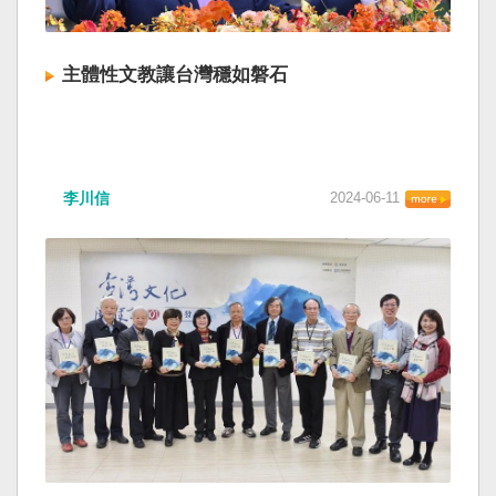
主體性文教讓台灣穩如磐石
李川信
2024-06-11