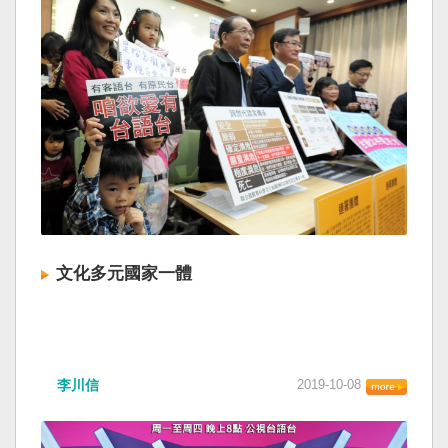
文化多元國家一體
李川信
2019-10-08