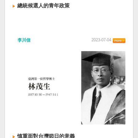
總統候選人的青年政策
李川信
2023-07-04
慎重面對台灣節日的意義