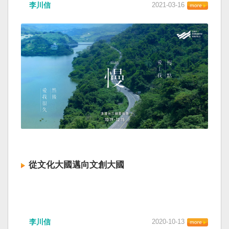
李川信
2021-03-16
從文化大國邁向文創大國
李川信
2020-10-13