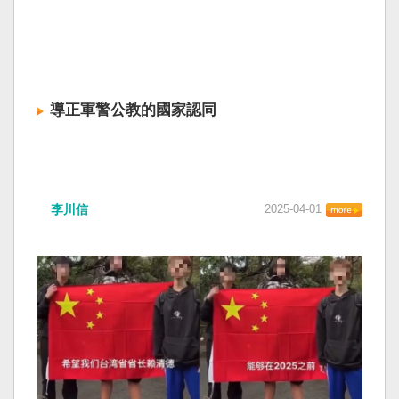
導正軍警公教的國家認同
李川信
2025-04-01