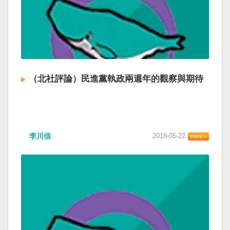
（北社評論）民進黨執政兩週年的觀察與期待
李川信
2018-05-22