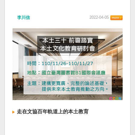
李川信
2022-04-05
走在文協百年軌道上的本土教育