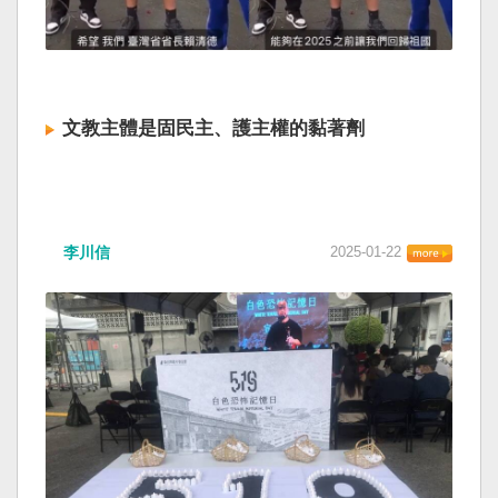
文教主體是固民主、護主權的黏著劑
李川信
2025-01-22