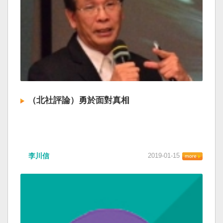
（北社評論）勇於面對真相
李川信
2019-01-15