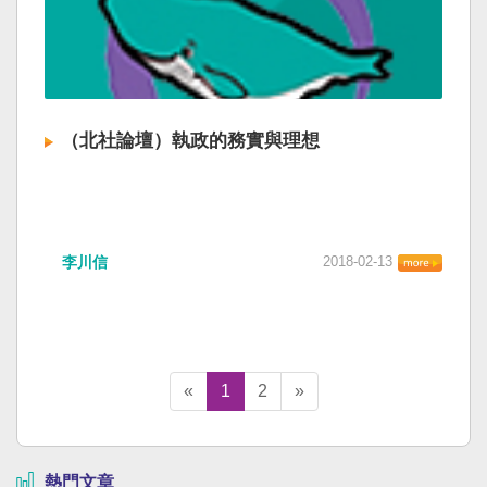
（北社論壇）執政的務實與理想
李川信
2018-02-13
«
1
2
»
熱門文章