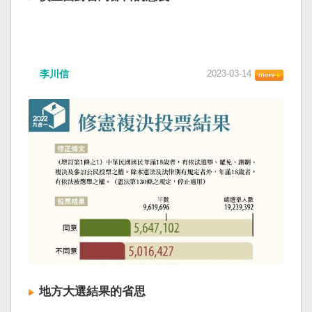
李川信
2023-03-14
地方大選結果的省思