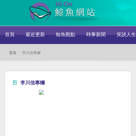
首頁
最近更新
鯨魚觀點
時事新聞
笑談人生
首頁
李川信專欄
李川信專欄