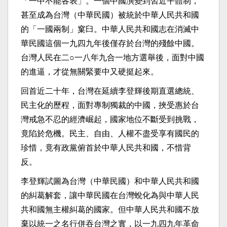
「一中不能各表」。一個中國演變到習近平體制，
甚至成為台灣（中華民國）被統於中華人民共和國
的「一國兩制」窠臼。中華人民共和國志在消滅中
華民國這個一九四九年後僅存於台灣的殘餘中國。
台灣人民在二○一八年九合一地方選舉後，面對中國
的進逼，才從無關緊要中又硬挺起來。
回首近二十年，台灣在延續李登輝後期直選總統、
民主化的歷程，面對專制獨裁的中國，挾受惠於台
灣戒急不忍的經濟崛起，國家地位不斷受到挑戰，
竟陷於危機。民主、自由、人權不盡受享有國民的
珍惜，竟有政黨俯首於中華人民共和國，不惜背
反。
李登輝試圖為台灣（中華民國）和中華人民共和國
的糾葛解套，讓中華民國在台灣蛻化為與中華人民
共和國無主權糾葛的國家。但中華人民共和國不放
棄以統一之名行併吞台灣之實，以一九四九年革命