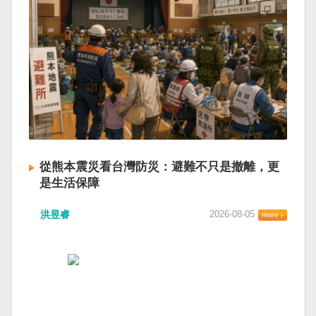
從熊本震災看台灣防災：避難不只是撤離，更
是生活保障
洪昱睿
2026-08-05