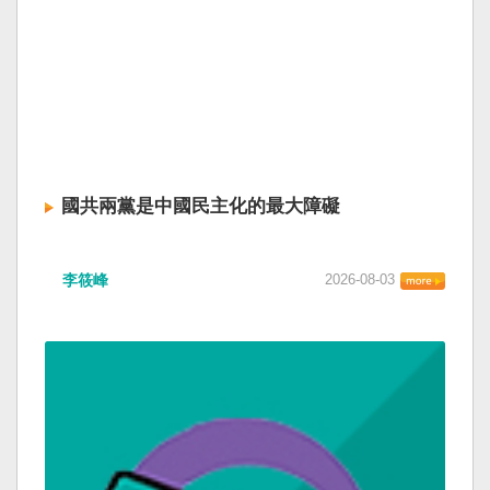
國共兩黨是中國民主化的最大障礙
李筱峰
2026-08-03