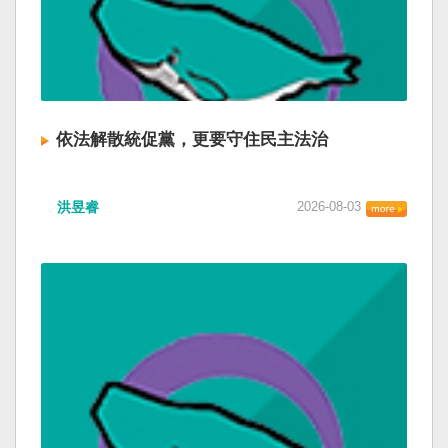
依法解散統促黨，更要守住民主法治
洪昱睿
2026-08-03