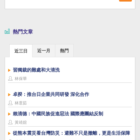
熱門文章
近一月
熱門
近三日
習獨裁的難處和大清洗
林保華
卓揆：推台日企業共同研發 深化合作
林薏茹
賴清德：中國民族促進惡法 國際應團結反制
黃靖媗
從熊本震災看台灣防災：避難不只是撤離，更是生活保障