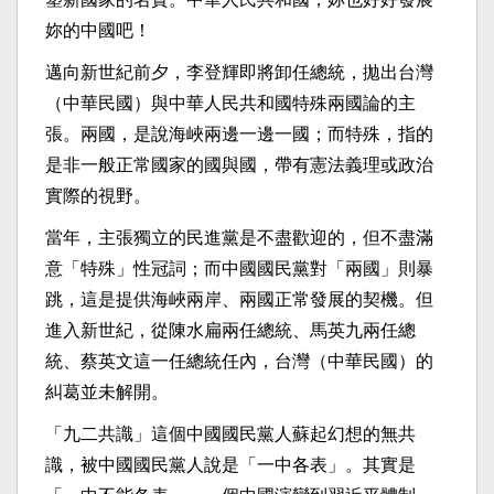
妳的中國吧！
邁向新世紀前夕，李登輝即將卸任總統，拋出台灣
（中華民國）與中華人民共和國特殊兩國論的主
張。兩國，是說海峽兩邊一邊一國；而特殊，指的
是非一般正常國家的國與國，帶有憲法義理或政治
實際的視野。
當年，主張獨立的民進黨是不盡歡迎的，但不盡滿
意「特殊」性冠詞；而中國國民黨對「兩國」則暴
跳，這是提供海峽兩岸、兩國正常發展的契機。但
進入新世紀，從陳水扁兩任總統、馬英九兩任總
統、蔡英文這一任總統任內，台灣（中華民國）的
糾葛並未解開。
「九二共識」這個中國國民黨人蘇起幻想的無共
識，被中國國民黨人說是「一中各表」。其實是