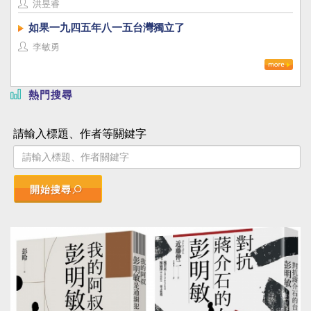
洪昱睿
如果一九四五年八一五台灣獨立了
李敏勇
熱門搜尋
請輸入標題、作者等關鍵字
開始搜尋