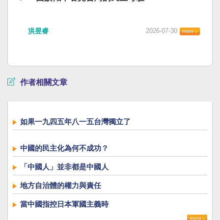
洪昱睿
2026-07-30
作者相關文章
如果一九四五年八一五台灣獨立了
中國的民主化為何不成功？
「中國人」並非都是中國人
地方自治體的權力與責任
當中國指控日本軍國主義時