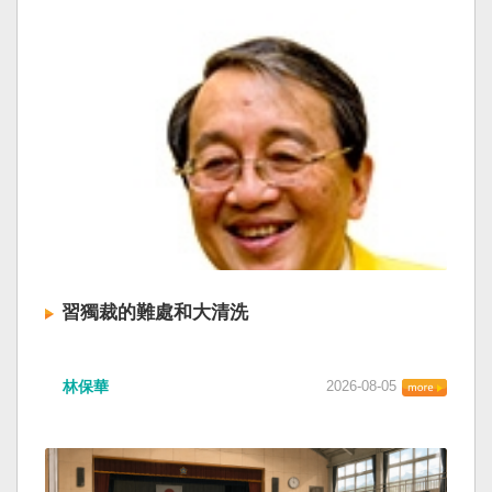
習獨裁的難處和大清洗
林保華
2026-08-05