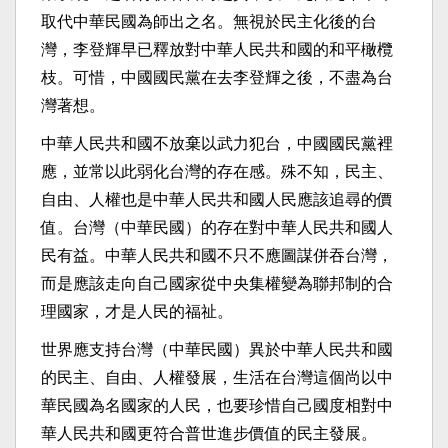
取代中華民國為師出之名。無視於民主化後的台
灣，李登輝早已釋放對中華人民共和國的和平橄欖
枝。可惜，中國國民黨在去李登輝之後，不盡為台
灣著想。
中華人民共和國不放棄以武力犯台，中國國民黨裡
應，並常以此弱化台灣的存在感。殊不知，民主、
自由、人權也是中華人民共和國人民應該追尋的價
值。台灣（中華民國）的存在對中華人民共和國人
民有益。中華人民共和國不只不應圖謀併吞台灣，
而是應該走向自己國家從中央集權變為聯邦制的合
理國家，才是人民的福祉。
世界應支持台灣（中華民國）異於中華人民共和國
的民主、自由、人權發展，生活在台灣這個尚以中
華民國為名國家的人民，也要珍惜自己國度相對中
華人民共和國更符合普世進步價值的民主發展。