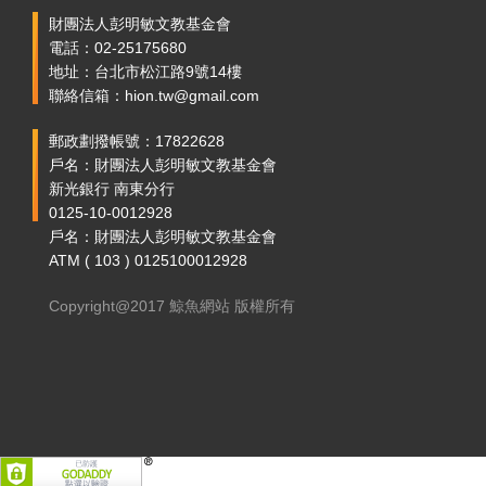
財團法人彭明敏文教基金會
電話：02-25175680
地址：台北市松江路9號14樓
聯絡信箱：hion.tw@gmail.com
郵政劃撥帳號：17822628
戶名：財團法人彭明敏文教基金會
新光銀行 南東分行
0125-10-0012928
戶名：財團法人彭明敏文教基金會
ATM ( 103 ) 0125100012928
Copyright@2017 鯨魚網站 版權所有