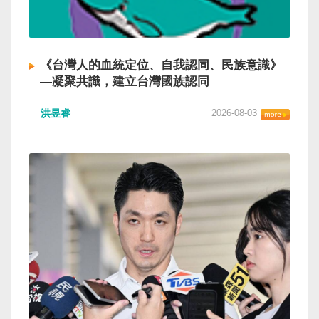
《台灣人的血統定位、自我認同、民族意識》
—凝聚共識，建立台灣國族認同
洪昱睿
2026-08-03