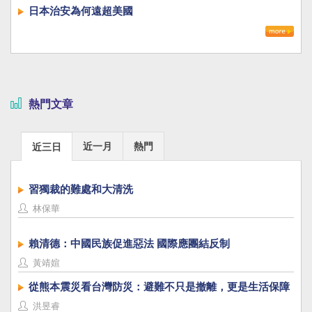
日本治安為何遠超美國
熱門文章
近一月
熱門
近三日
習獨裁的難處和大清洗
林保華
賴清德：中國民族促進惡法 國際應團結反制
黃靖媗
從熊本震災看台灣防災：避難不只是撤離，更是生活保障
洪昱睿