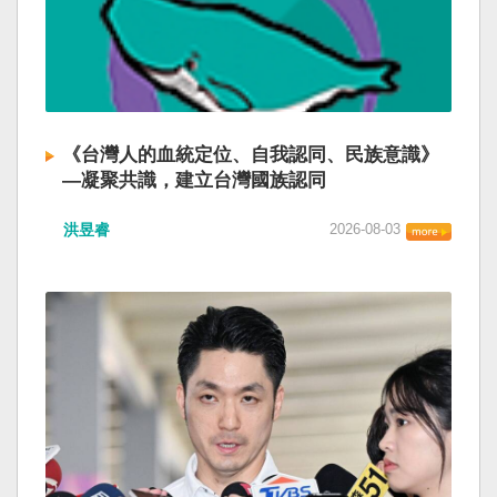
《台灣人的血統定位、自我認同、民族意識》
—凝聚共識，建立台灣國族認同
洪昱睿
2026-08-03