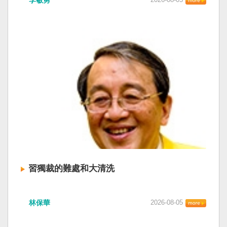
習獨裁的難處和大清洗
林保華
2026-08-05