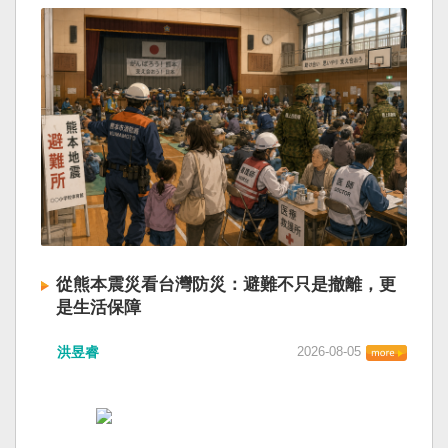
從熊本震災看台灣防災：避難不只是撤離，更
是生活保障
洪昱睿
2026-08-05