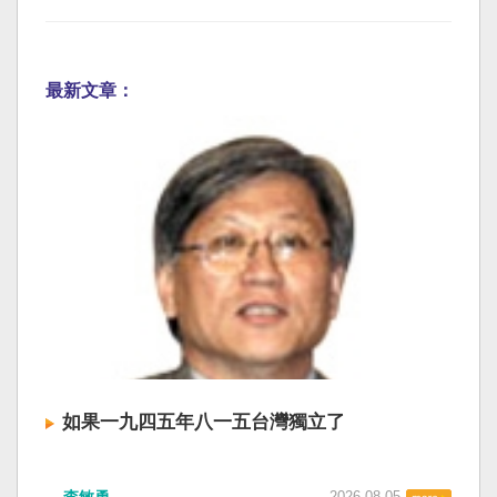
最新文章：
如果一九四五年八一五台灣獨立了
李敏勇
2026-08-05