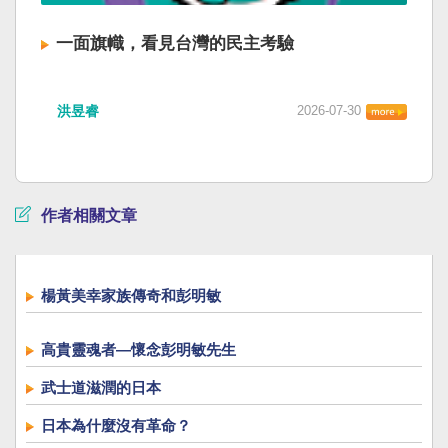
一面旗幟，看見台灣的民主考驗
洪昱睿
2026-07-30
作者相關文章
楊黃美幸家族傳奇和彭明敏
高貴靈魂者—懷念彭明敏先生
武士道滋潤的日本
日本為什麼沒有革命？