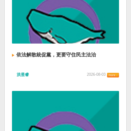
依法解散統促黨，更要守住民主法治
洪昱睿
2026-08-03