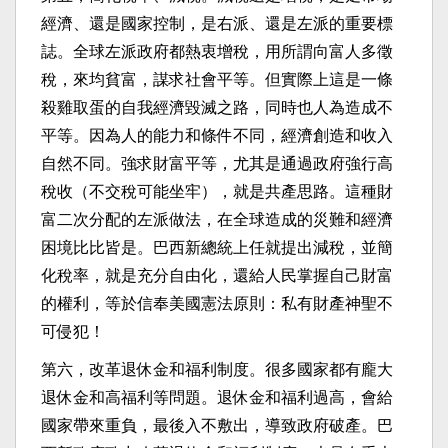
經濟、還是國家控制，是右派、還是左派的重要標
誌。全球左派政府都熱衷增稅，用所謂向富人多徵
稅，來均貧富，謀求社會平等。但實際上這是一條
殺雞取蛋的自我經濟毀滅之路，同時也人為造成不
平等。因為人的能力和條件不同，經濟創造和收入
自然不同。強求財富平等，尤其是通過政府強行高
稅收（不交稅可能坐牢），就是共產思路。這種財
富二次分配的左派做法，在全球造成的災難和經濟
困境比比皆是。巴西新總統上任就提出減稅，並簡
化稅率，就是充分自由化，還給人民掌握自己財富
的權利，等於信奉美國憲法原則：私有財產神聖不
可侵犯！
第六，改革退休金和福利制度。很多國家都有龐大
退休金和高福利等問題。退休金和福利過高，會給
國家帶來重負，最後入不敷出，導致政府破產。巴