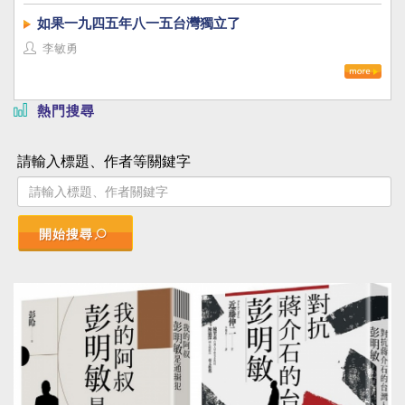
如果一九四五年八一五台灣獨立了
李敏勇
熱門搜尋
請輸入標題、作者等關鍵字
開始搜尋