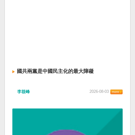
國共兩黨是中國民主化的最大障礙
李筱峰
2026-08-03