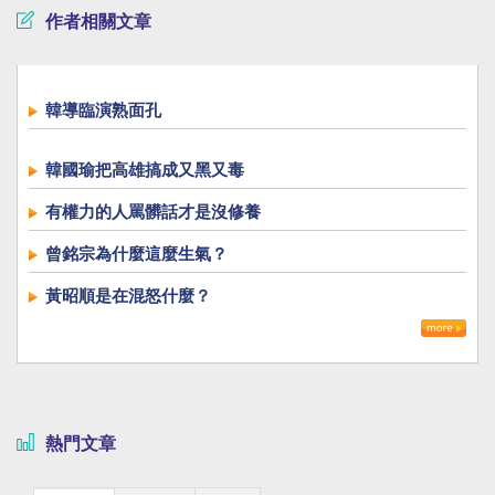
作者相關文章
韓導臨演熟面孔
韓國瑜把高雄搞成又黑又毒
有權力的人罵髒話才是沒修養
曾銘宗為什麼這麼生氣？
黃昭順是在混怒什麼？
熱門文章