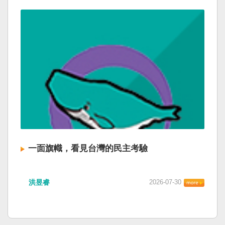
一面旗幟，看見台灣的民主考驗
洪昱睿
2026-07-30