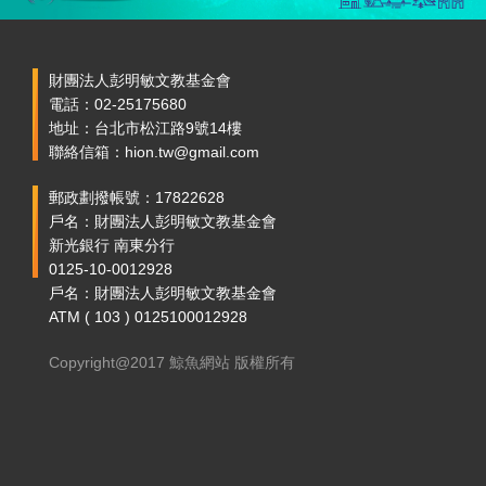
財團法人彭明敏文教基金會
電話：02-25175680
地址：台北市松江路9號14樓
聯絡信箱：hion.tw@gmail.com
郵政劃撥帳號：17822628
戶名：財團法人彭明敏文教基金會
新光銀行 南東分行
0125-10-0012928
戶名：財團法人彭明敏文教基金會
ATM ( 103 ) 0125100012928
Copyright@2017 鯨魚網站 版權所有