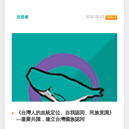
洪昱睿
2026-08-03
《台灣人的血統定位、自我認同、民族意識》
—凝聚共識，建立台灣國族認同