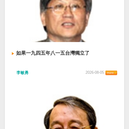
如果一九四五年八一五台灣獨立了
李敏勇
2026-08-05