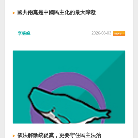
國共兩黨是中國民主化的最大障礙
李筱峰
2026-08-03
依法解散統促黨，更要守住民主法治