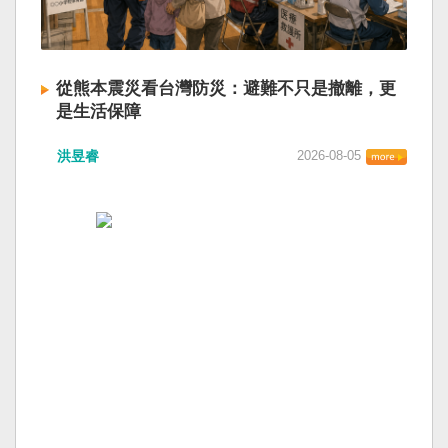
從熊本震災看台灣防災：避難不只是撤離，更
是生活保障
洪昱睿
2026-08-05