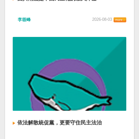
李筱峰
2026-08-03
依法解散統促黨，更要守住民主法治