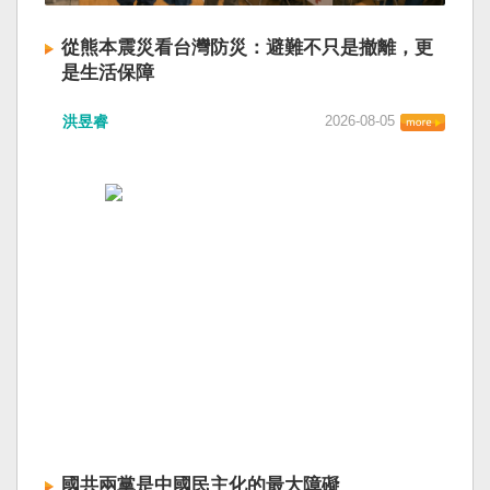
從熊本震災看台灣防災：避難不只是撤離，更
是生活保障
洪昱睿
2026-08-05
國共兩黨是中國民主化的最大障礙