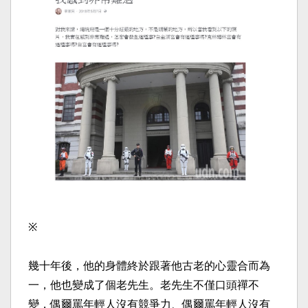
※
幾十年後，他的身體終於跟著他古老的心靈合而為
一，他也
變成了個老先生。老先生不僅口頭禪不
變，偶爾罵年輕人沒
有競爭力、偶爾罵年輕人沒有