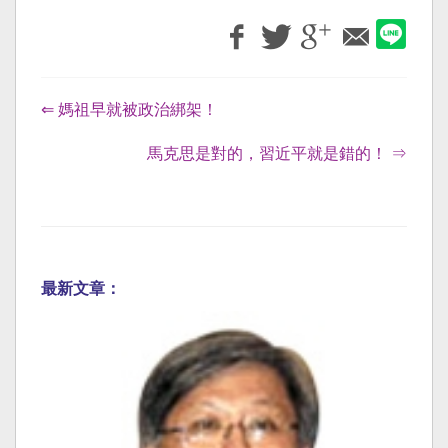
⇐ 媽祖早就被政治綁架！
馬克思是對的，習近平就是錯的！ ⇒
最新文章：