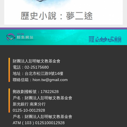
財團法人彭明敏文教基金會
電話：02-25175680
地址：台北市松江路9號14樓
聯絡信箱：hion.tw@gmail.com
郵政劃撥帳號：17822628
戶名：財團法人彭明敏文教基金會
新光銀行 南東分行
0125-10-0012928
戶名：財團法人彭明敏文教基金會
ATM ( 103 ) 0125100012928