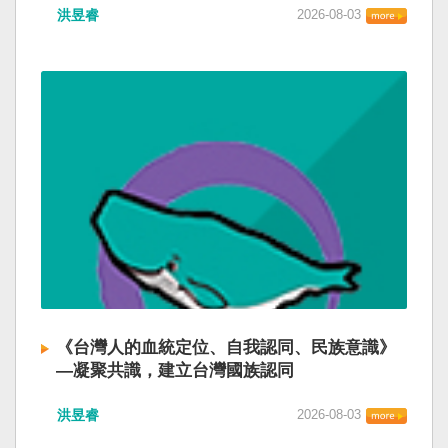
洪昱睿
2026-08-03
《台灣人的血統定位、自我認同、民族意識》
—凝聚共識，建立台灣國族認同
洪昱睿
2026-08-03