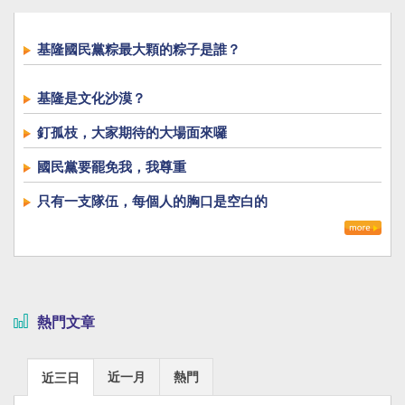
基隆國民黨粽最大顆的粽子是誰？
基隆是文化沙漠？
釘孤枝，大家期待的大場面來囉
國民黨要罷免我，我尊重
只有一支隊伍，每個人的胸口是空白的
熱門文章
近一月
熱門
近三日