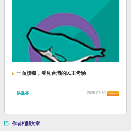
一面旗幟，看見台灣的民主考驗
洪昱睿
2026-07-30
作者相關文章