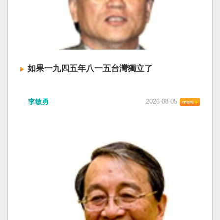
如果一九四五年八一五台灣獨立了
李敏勇
2026-08-05