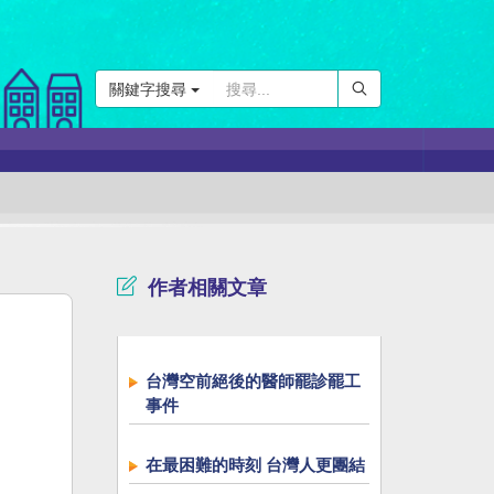
關鍵字搜尋
作者相關文章
台灣空前絕後的醫師罷診罷工
事件
在最困難的時刻 台灣人更團結