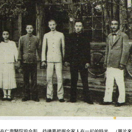
在仁壽醫院前合影，彷彿要把握全家人在一起的時光。（圖片來