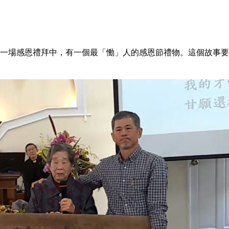
一場感恩禮拜中，有一個最「慟」人的感恩節禮物。這個故事要