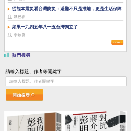
從熊本震災看台灣防災：避難不只是撤離，更是生活保障
洪昱睿
如果一九四五年八一五台灣獨立了
李敏勇
熱門搜尋
請輸入標題、作者等關鍵字
開始搜尋