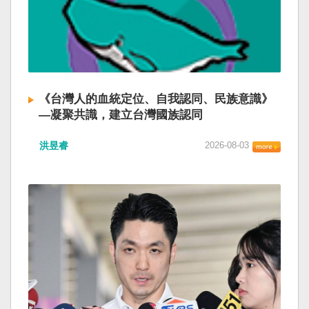
《台灣人的血統定位、自我認同、民族意識》
—凝聚共識，建立台灣國族認同
洪昱睿
2026-08-03