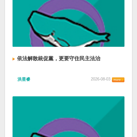
依法解散統促黨，更要守住民主法治
洪昱睿
2026-08-03