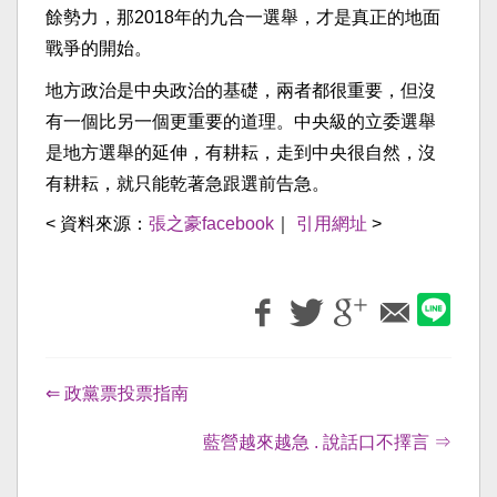
餘勢力，那2018年的九合一選舉，才是真正的地面
戰爭的開始。
地方政治是中央政治的基礎，兩者都很重要，但沒
有一個比另一個更重要的道理。中央級的立委選舉
是地方選舉的延伸，有耕耘，走到中央很自然，沒
有耕耘，就只能乾著急跟選前告急。
< 資料來源：
張之豪facebook
｜
引用網址
>
⇐ 政黨票投票指南
藍營越來越急 . 說話口不擇言 ⇒