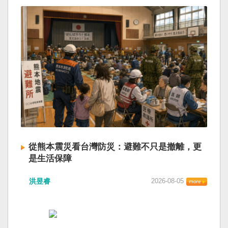
從熊本震災看台灣防災：避難不只是撤離，更
是生活保障
洪昱睿
2026-08-05