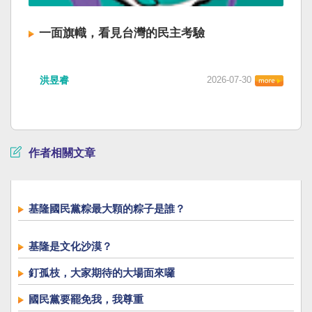
一面旗幟，看見台灣的民主考驗
洪昱睿
2026-07-30
作者相關文章
基隆國民黨粽最大顆的粽子是誰？
基隆是文化沙漠？
釘孤枝，大家期待的大場面來囉
國民黨要罷免我，我尊重