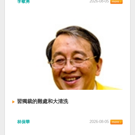
李敏勇
2026-08-05
習獨裁的難處和大清洗
林保華
2026-08-05