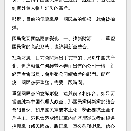
到海外個人帳戶消失的黨產。
那麼，目前的億萬黨產，國民黨的銀根，就會被抽
掉。
國民黨要面臨兩個變化：一、找新財源，二、重塑
國民黨的意識形態，也許與新黨整合。
找新財源，目前會闊綽出手買單的，只剩中国共产
党。但這就像任何經營不善而出售的公司一樣，新
經營者會裁員，會重整公司績效差的部門。簡單
說，國民黨要重整，需要一段時間。
重塑國民黨的意識形態，這與前者相扣合。如果要
當個純粹中国代理人政黨，那國民黨與新黨的結合
會很自然。如果國民黨要本土化，勢必要拱王金平
為共主。這也會造成國民黨內的基層從政者面臨選
擇新黨（或民國黨、親民黨、軍公教聯盟黨、信心