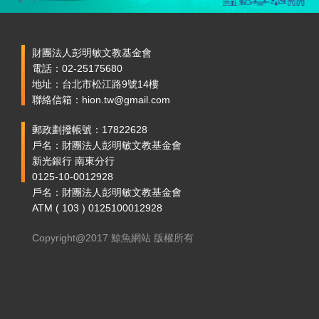
財團法人彭明敏文教基金會
電話：02-25175680
地址：台北市松江路9號14樓
聯絡信箱：hion.tw@gmail.com
郵政劃撥帳號：17822628
戶名：財團法人彭明敏文教基金會
新光銀行 南東分行
0125-10-0012928
戶名：財團法人彭明敏文教基金會
ATM ( 103 ) 0125100012928
Copyright@2017 鯨魚網站 版權所有