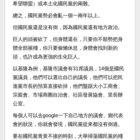
希望聯盟）或本土化國民黨的兩難。
總之，國民黨勢必會亂一個一兩年以上。
但國民黨還是沒有倒，因為國民黨還有地方政治。
巨人的頭被砍了，但身體還在，只要你不順勢把身
體全部摧殘，你只要偷懶休息，身體會找到新的
頭，也許成為更強的生化巨人。
以基隆為例，基隆市議會有31席議員，14個是國民
黨議員，他們可以選出自己的議長，他們可以把民
進黨市長的預算直接砍掉，他們盤踞大小工商會、
宗親會、市場商圈自治會、社區發展協會、里長辦
公室。
每個人可以去google一下自己地方的議會、鄉代表
會的狀況，你就會發現，國民黨從來都沒有倒過。
要在國民黨青黃不接的時刻，大舉掃蕩國民黨的殘