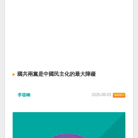
國共兩黨是中國民主化的最大障礙
李筱峰
2026-08-03