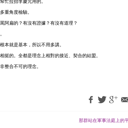
幫忙拉抬李慶元用的。
多重角度檢驗。
罵阿扁的？有沒有證據？有沒有道理？
。
根本就是基本，所以不用多講。
相挺的。全都是理念上相對的接近、契合的結盟。
非整合不可的理念。
那群站在軍事法庭上的平