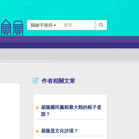
關鍵字搜尋
作者相關文章
基隆國民黨粽最大顆的粽子是
誰？
基隆是文化沙漠？