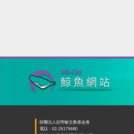
財團法人彭明敏文教基金會
電話：02-25175680