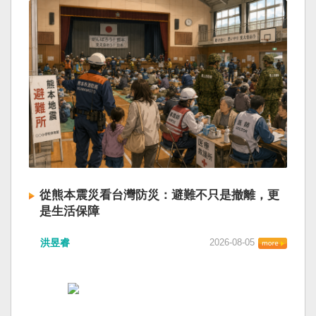
從熊本震災看台灣防災：避難不只是撤離，更
是生活保障
洪昱睿
2026-08-05