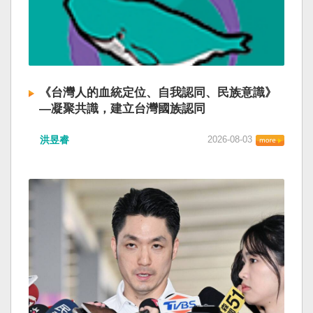
《台灣人的血統定位、自我認同、民族意識》
—凝聚共識，建立台灣國族認同
洪昱睿
2026-08-03