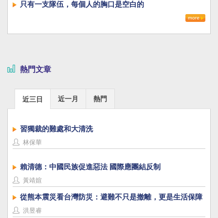
只有一支隊伍，每個人的胸口是空白的
熱門文章
近一月
熱門
近三日
習獨裁的難處和大清洗
林保華
賴清德：中國民族促進惡法 國際應團結反制
黃靖媗
從熊本震災看台灣防災：避難不只是撤離，更是生活保障
洪昱睿