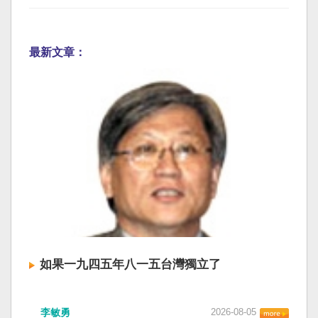
最新文章：
如果一九四五年八一五台灣獨立了
李敏勇
2026-08-05