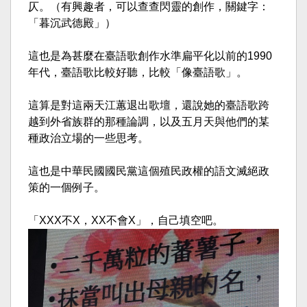
仄。（有興趣者，可以查查閃靈的創作，關鍵字：
「暮沉武德殿」）
這也是為甚麼在臺語歌創作水準扁平化以前的1990
年代，臺語歌比較好聽，比較「像臺語歌」。
這算是對這兩天江蕙退出歌壇，還說她的臺語歌跨
越到外省族群的那種論調，以及五月天與他們的某
種政治立場的一些思考。
這也是中華民國國民黨這個殖民政權的語文滅絕政
策的一個例子。
「XXX不X，XX不會X」，自己填空吧。