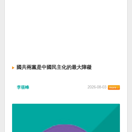
國共兩黨是中國民主化的最大障礙
李筱峰
2026-08-03