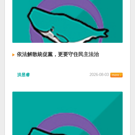
依法解散統促黨，更要守住民主法治
洪昱睿
2026-08-03