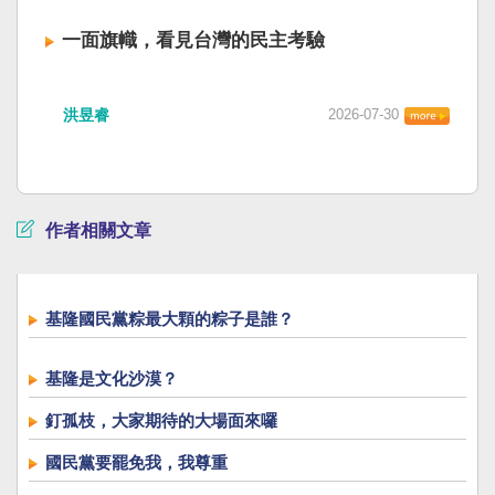
一面旗幟，看見台灣的民主考驗
洪昱睿
2026-07-30
作者相關文章
基隆國民黨粽最大顆的粽子是誰？
基隆是文化沙漠？
釘孤枝，大家期待的大場面來囉
國民黨要罷免我，我尊重