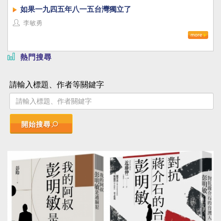
如果一九四五年八一五台灣獨立了
李敏勇
熱門搜尋
請輸入標題、作者等關鍵字
開始搜尋