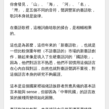
你會發見，「山」、「海」、「河」、「名」、
「灣」，是五個不同的音符，聲調豐富的臺語歌，
歌詞本身就是旋律。
在臺語歌裡，這種詞曲唸歌的揉合，是相輔相乘
的。
這也是為甚麼，這些年來的「新臺語歌」，也就是
一些比較側重年輕（不諳臺語的）市場的新臺語創
作，聽起來像是填入了生硬臺語詞的「國語歌」。
因為，他們對語言不熟悉，他們不習慣用這個語言
在心內自我對話，自然也就對臺語聲調不重視，對
這個語言本身的研究不夠嚴謹。
這本是這個國家裡福佬語族群者所應具備的基本語
言本能與 sense，但卻因為「中華民國」的語言政
策的摧殘而變得如此困難。