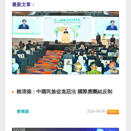
最新文章：
賴清德：中國民族促進惡法 國際應團結反制
黃靖媗
2026-08-05