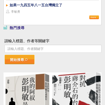
如果一九四五年八一五台灣獨立了
李敏勇
熱門搜尋
請輸入標題、作者等關鍵字
開始搜尋