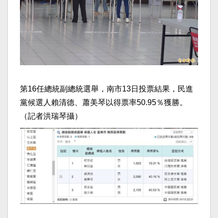
第16任總統副總統選舉，南市13日投票結果，民進
黨候選人賴清德、蕭美琴以得票率50.95％獲勝。
（記者洪瑞琴攝）