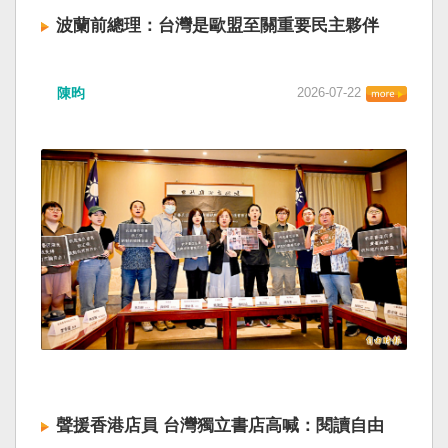
波蘭前總理：台灣是歐盟至關重要民主夥伴
陳昀
2026-07-22
聲援香港店員 台灣獨立書店高喊：閱讀自由