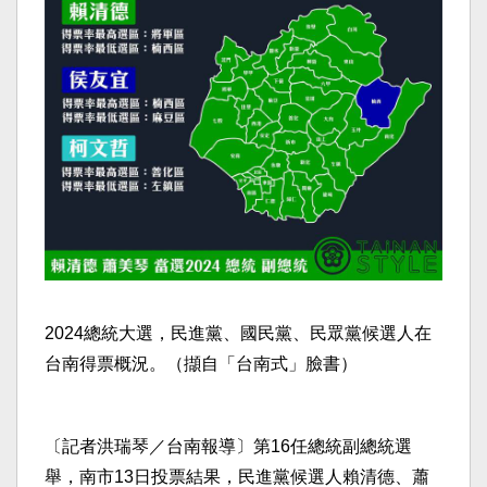
2024總統大選，民進黨、國民黨、民眾黨候選人在
台南得票概況。（擷自「台南式」臉書）
〔記者洪瑞琴／台南報導〕第16任總統副總統選
舉，南市13日投票結果，民進黨候選人賴清德、蕭