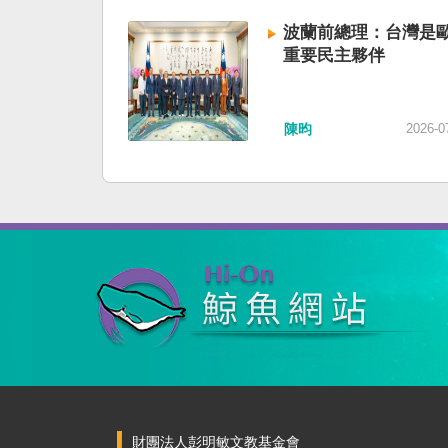
波蘭前總理：台灣是
重要民主夥伴
陳昀
2026-0
財團法人彭明敏文教基金會