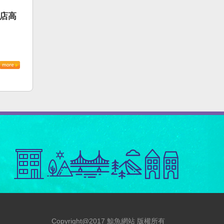
書店高
Copyright@2017 鯨魚網站 版權所有