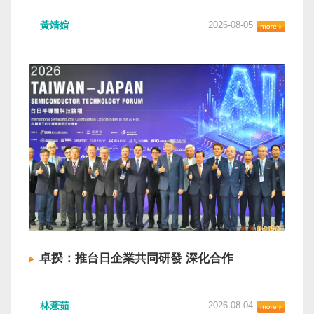
黃靖媗
2026-08-05
卓揆：推台日企業共同研發 深化合作
林薏茹
2026-08-04