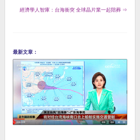
經濟學人智庫：台海衝突 全球晶片業一起陪葬 ⇒
最新文章：