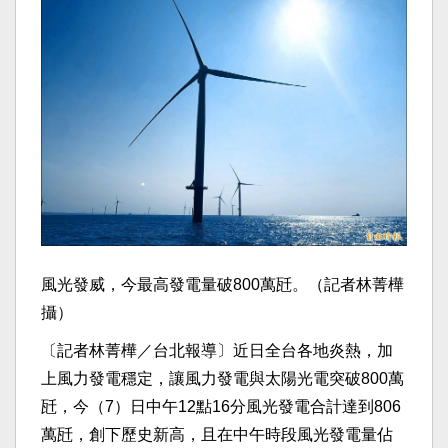
風光發威，今最高發電量破800萬瓩。（記者林菁樺
攝）
〔記者林菁樺／台北報導〕近日全台各地炎熱，加
上風力發電穩定，讓風力發電與太陽光電突破800萬
瓩，今（7）日中午12點16分風光發電合計達到806
萬瓩，創下歷史新高，且在中午時段風光發電量佔