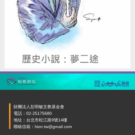
財團法人彭明敏文教基金會
電話：02-25175680
地址：台北市松江路9號14樓
聯絡信箱：hion.tw@gmail.com