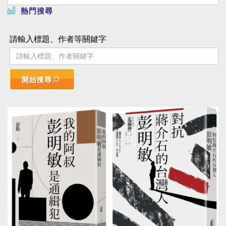
熱門搜尋
請輸入標題、作者等關鍵字
開始搜尋