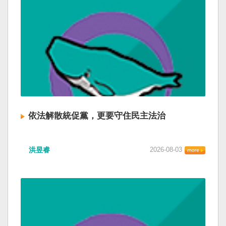
依法解散統促黨，更要守住民主法治
洪昱睿
2026-08-03