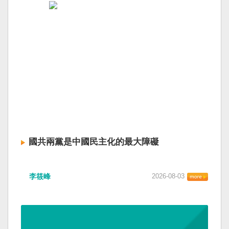
國共兩黨是中國民主化的最大障礙
李筱峰
2026-08-03