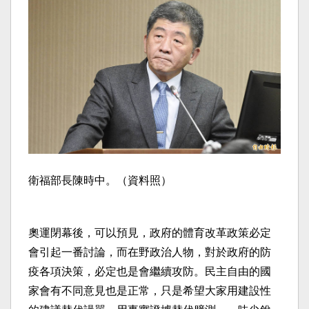
衛福部長陳時中。（資料照）
奧運閉幕後，可以預見，政府的體育改革政策必定
會引起一番討論，而在野政治人物，對於政府的防
疫各項決策，必定也是會繼續攻防。民主自由的國
家會有不同意見也是正常，只是希望大家用建設性