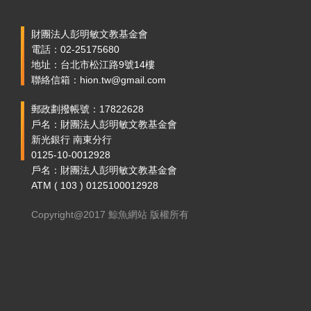
財團法人彭明敏文教基金會
電話：02-25175680
地址：台北市松江路9號14樓
聯絡信箱：hion.tw@gmail.com
郵政劃撥帳號：17822628
戶名：財團法人彭明敏文教基金會
新光銀行 南東分行
0125-10-0012928
戶名：財團法人彭明敏文教基金會
ATM ( 103 ) 0125100012928
Copyright@2017 鯨魚網站 版權所有