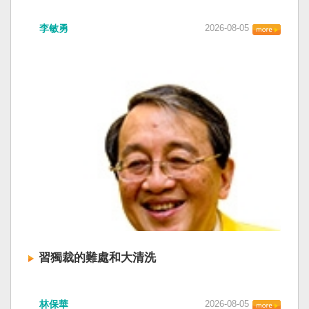
李敏勇
2026-08-05
習獨裁的難處和大清洗
林保華
2026-08-05