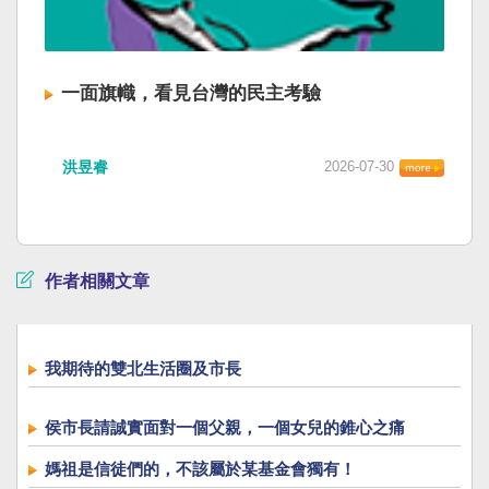
一面旗幟，看見台灣的民主考驗
洪昱睿
2026-07-30
作者相關文章
我期待的雙北生活圈及市長
侯市長請誠實面對一個父親，一個女兒的錐心之痛
媽祖是信徒們的，不該屬於某基金會獨有！