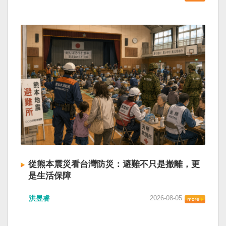
從熊本震災看台灣防災：避難不只是撤離，更
是生活保障
洪昱睿
2026-08-05