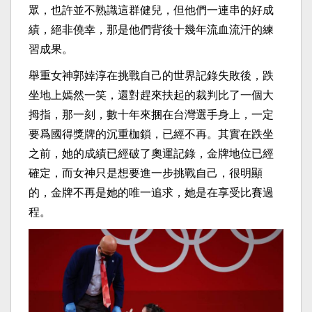
眾，也許並不熟識這群健兒，但他們一連串的好成
績，絕非僥幸，那是他們背後十幾年流血流汗的練
習成果。
舉重女神郭婞淳在挑戰自己的世界記錄失敗後，跌
坐地上嫣然一笑，還對趕來扶起的裁判比了一個大
拇指，那一刻，數十年來捆在台灣選手身上，一定
要爲國得獎牌的沉重枷鎖，已經不再。其實在跌坐
之前，她的成績已經破了奧運記錄，金牌地位已經
確定，而女神只是想要進一步挑戰自己，很明顯
的，金牌不再是她的唯一追求，她是在享受比賽過
程。