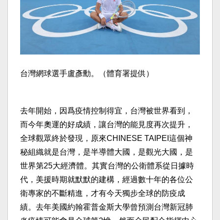
台灣網球選手盧彥勳。（體育署提供）
去年開始，因爲疫情控制得宜，台灣被世界看到，
而今年奧運的好成績，讓台灣的能見度再次提升，
全球觀眾終於發現，原來CHINESE TAIPEI這個神
秘組織就是台灣，是半導體大國，是觀光大國，是
世界第25大經濟體。其實台灣的公衛體系從日據時
代，美援時期就默默的建構，經過數十年的各位公
衛專家的不斷精進，才有今天獨步全球的防疫成
績。去年美國約翰霍普金斯大學曾預測台灣新冠肺