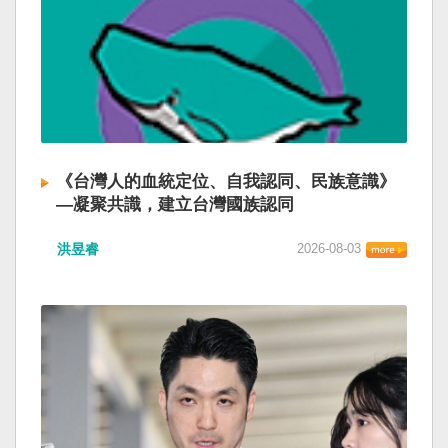
《台灣人的血統定位、自我認同、民族意識》
—凝聚共識，建立台灣國族認同
洪昱睿
2026-08-03