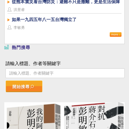
從熊本震災看台灣防災：避難不只是撤離，更是生活保障
洪昱睿
如果一九四五年八一五台灣獨立了
李敏勇
熱門搜尋
請輸入標題、作者等關鍵字
開始搜尋