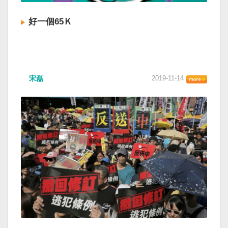
好一個65Ｋ
宋磊
2019-11-14