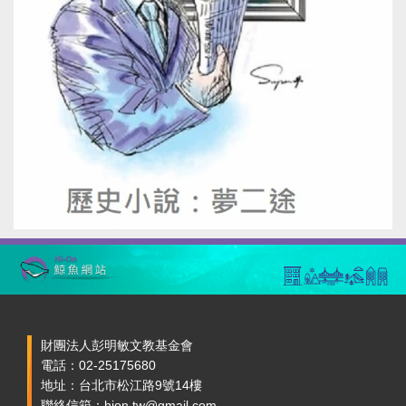
財團法人彭明敏文教基金會
電話：02-25175680
地址：台北市松江路9號14樓
聯絡信箱：hion.tw@gmail.com