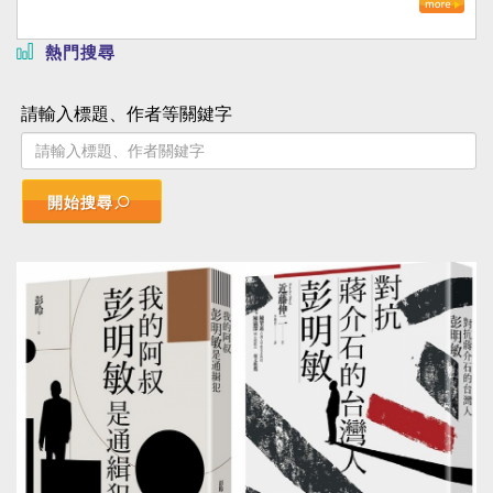
熱門搜尋
請輸入標題、作者等關鍵字
開始搜尋