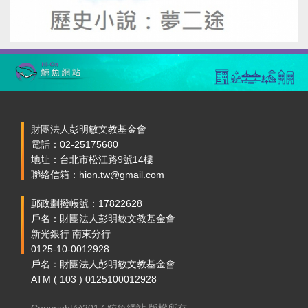
財團法人彭明敏文教基金會
電話：02-25175680
地址：台北市松江路9號14樓
聯絡信箱：hion.tw@gmail.com
郵政劃撥帳號：17822628
戶名：財團法人彭明敏文教基金會
新光銀行 南東分行
0125-10-0012928
戶名：財團法人彭明敏文教基金會
ATM ( 103 ) 0125100012928