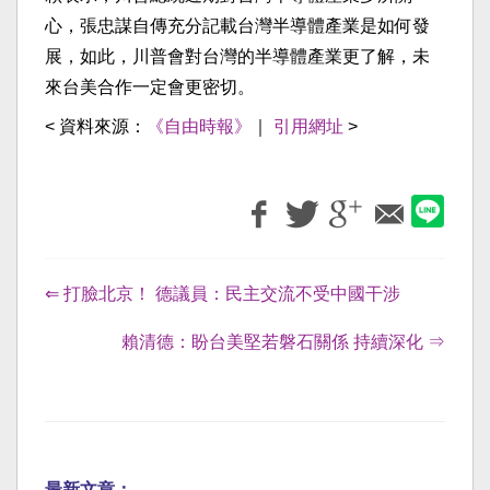
心，張忠謀自傳充分記載台灣半導體產業是如何發
展，如此，川普會對台灣的半導體產業更了解，未
來台美合作一定會更密切。
< 資料來源：
《自由時報》
｜
引用網址
>
⇐ 打臉北京！ 德議員：民主交流不受中國干涉
賴清德：盼台美堅若磐石關係 持續深化 ⇒
最新文章：