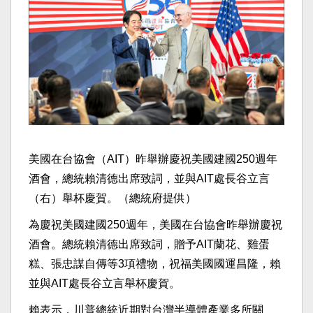
美國在台協會（AIT）昨舉辦慶祝美國建國250週年
酒會，總統賴清德出席致詞，並與AIT處長谷立言
（右）舉杯慶賀。（總統府提供）
為慶祝美國建國250週年，美國在台協會昨舉辦慶祝
酒會。總統賴清德出席致詞，贈予AIT蘭花、雞蛋
糕、張忠謀自傳等3項禮物，祝福美國國運昌隆，賴
並與AIT處長谷立言舉杯慶賀。
賴表示，川普總統近期對台灣半導體產業多所關