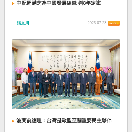
中配周滿芝為中國發展組織 判8年定讞
張文川
2026-07-23
波蘭前總理：台灣是歐盟至關重要民主夥伴