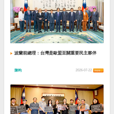
波蘭前總理：台灣是歐盟至關重要民主夥伴
陳昀
2026-07-22