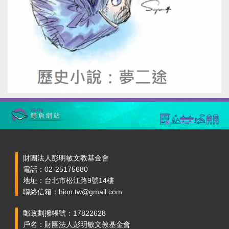
財團法人彭明敏文教基金會
電話：02-25175680
地址：台北市松江路9號14樓
聯絡信箱：hion.tw@gmail.com
郵政劃撥帳號：17822628
戶名：財團法人彭明敏文教基金會