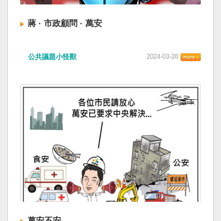
蔣 · 市政顧問 · 萬安
公共議題小怪獸
2024-03-28
萬安不安