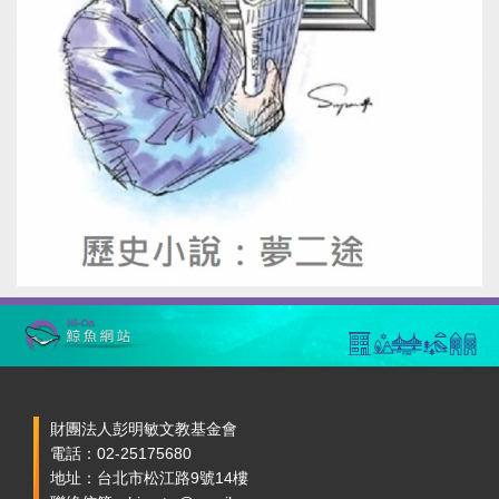
財團法人彭明敏文教基金會
電話：02-25175680
地址：台北市松江路9號14樓