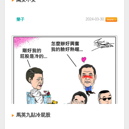
樂子
2024-03-30
馬英九貼冷屁股