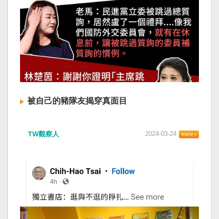
被自己的豬隊友揭穿真面目
TW觀察人
2024-03-24