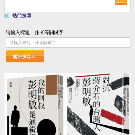
熱門搜尋
請輸入標題、作者等關鍵字
開始搜尋