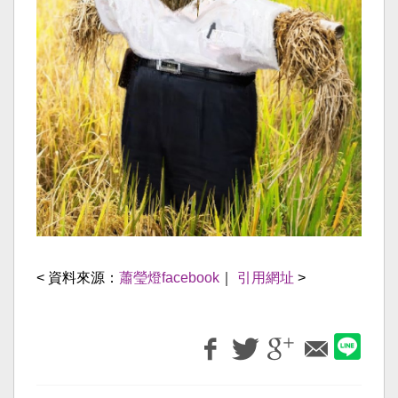
< 資料來源：
蕭瑩燈facebook
｜
引用網址
>