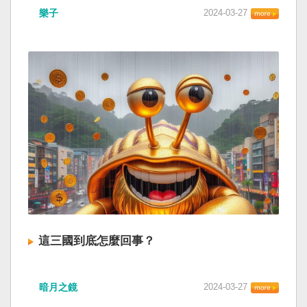
樂子
2024-03-27
這三國到底怎麼回事？
暗月之鏡
2024-03-27