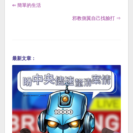
⇐ 簡單的生活
邪教側翼自己找臉打 ⇒
最新文章：