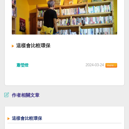
這樣會比較環保
蕭瑩燈
2024-03-24
作者相關文章
這樣會比較環保