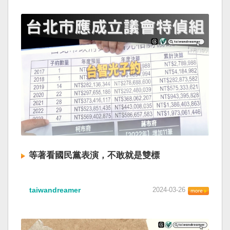
等著看國民黨表演，不敢就是雙標
taiwandreamer
2024-03-26