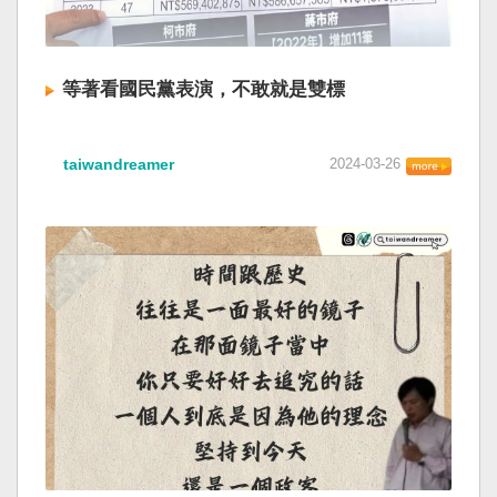
等著看國民黨表演，不敢就是雙標
taiwandreamer
2024-03-26