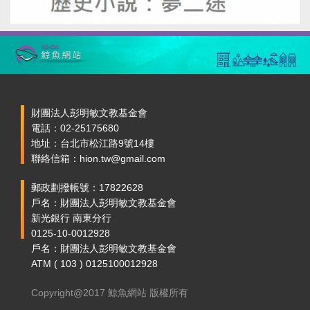
財團法人彭明敏文教基金會
電話：02-25175680
地址：台北市松江路9號14樓
聯絡信箱：hion.tw@gmail.com
郵政劃撥帳號：17822628
戶名：財團法人彭明敏文教基金會
新光銀行 南東分行
0125-10-0012928
戶名：財團法人彭明敏文教基金會
ATM ( 103 ) 0125100012928
Copyright@2017 鯨魚網站 版權所有