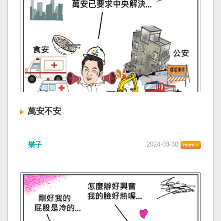
萬安不安
樂子
2024-03-30