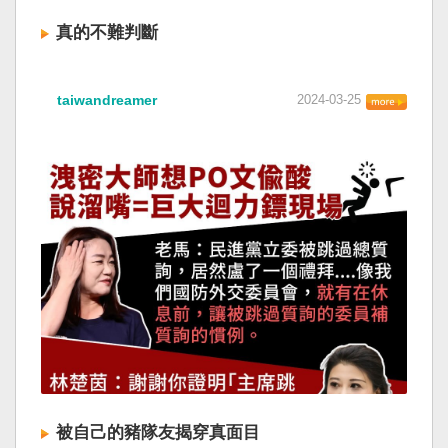
真的不難判斷
taiwandreamer
2024-03-25
被自己的豬隊友揭穿真面目