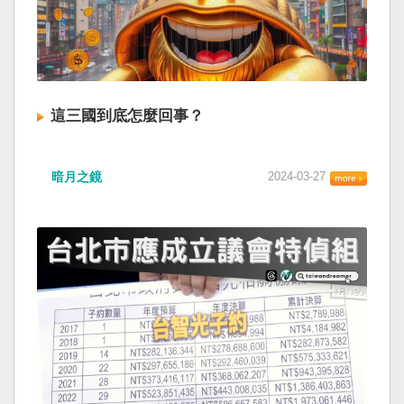
這三國到底怎麼回事？
暗月之鏡
2024-03-27