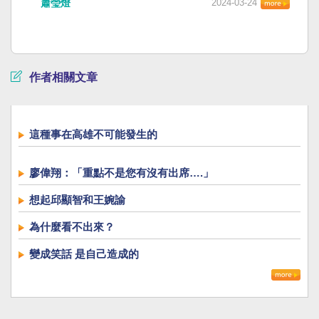
蕭瑩燈
2024-03-24
作者相關文章
這種事在高雄不可能發生的
廖偉翔：「重點不是您有沒有出席….」
想起邱顯智和王婉諭
為什麼看不出來？
變成笑話 是自己造成的