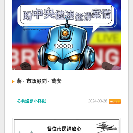
蔣 · 市政顧問 · 萬安
公共議題小怪獸
2024-03-28