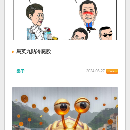
馬英九貼冷屁股
樂子
2024-03-27