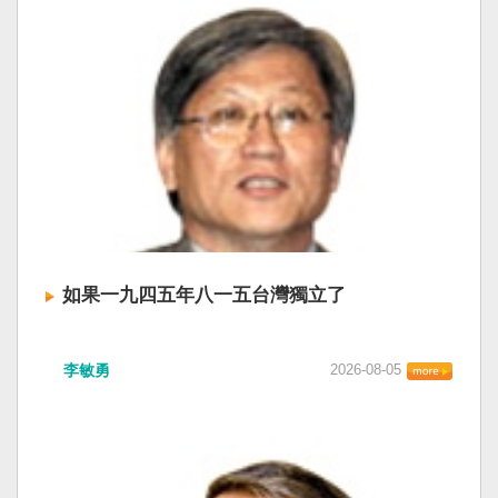
如果一九四五年八一五台灣獨立了
李敏勇
2026-08-05