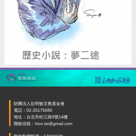
財團法人彭明敏文教基金會
電話：02-25175680
地址：台北市松江路9號14樓
聯絡信箱：hion.tw@gmail.com