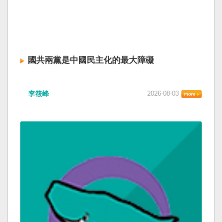
國共兩黨是中國民主化的最大障礙
李筱峰
2026-08-03