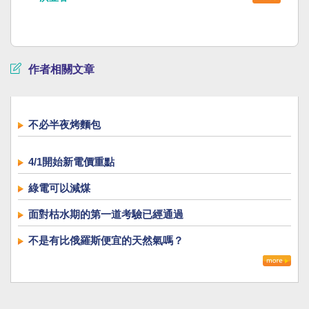
作者相關文章
不必半夜烤麵包
4/1開始新電價重點
綠電可以減煤
面對枯水期的第一道考驗已經通過
不是有比俄羅斯便宜的天然氣嗎？