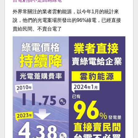
外界常關注的業者雲豹能源，以今年1月的統計來
說，他們的光電案場所發出的96%綠電，已經直接
賣給民間、不賣台電了