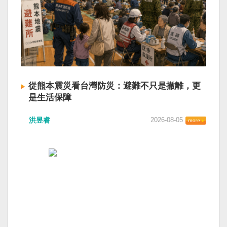
從熊本震災看台灣防災：避難不只是撤離，更
是生活保障
洪昱睿
2026-08-05