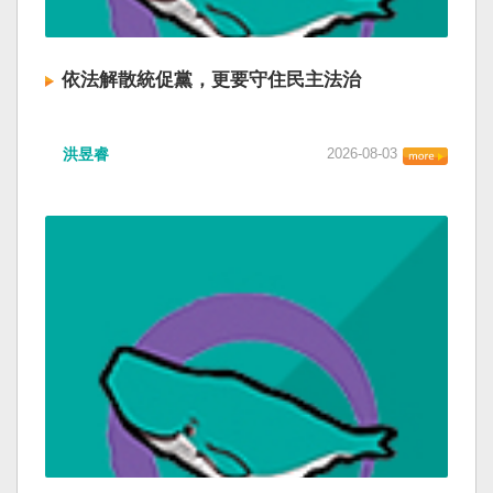
依法解散統促黨，更要守住民主法治
洪昱睿
2026-08-03