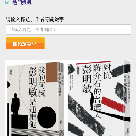
熱門搜尋
請輸入標題、作者等關鍵字
開始搜尋