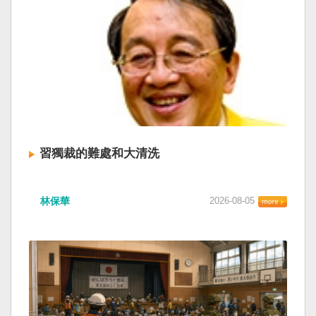
習獨裁的難處和大清洗
林保華
2026-08-05