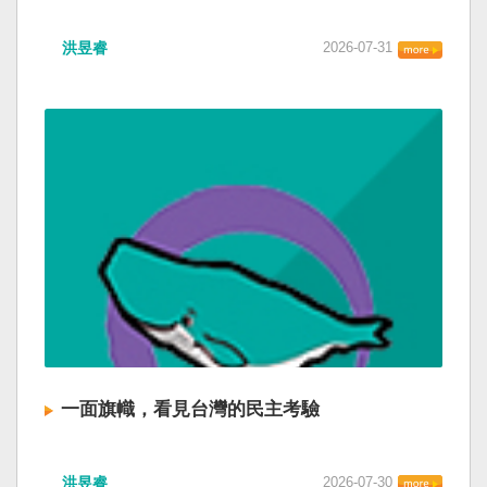
洪昱睿
2026-07-31
一面旗幟，看見台灣的民主考驗
洪昱睿
2026-07-30