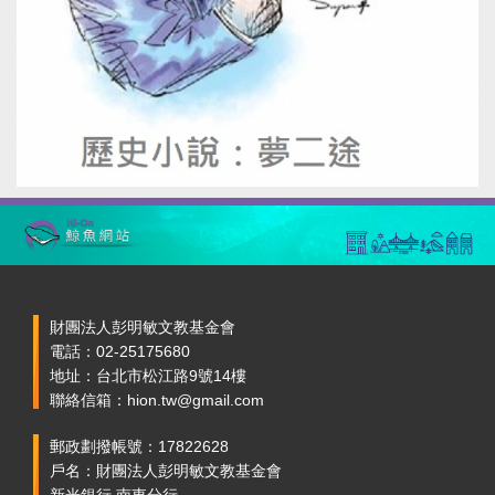
財團法人彭明敏文教基金會
電話：02-25175680
地址：台北市松江路9號14樓
聯絡信箱：hion.tw@gmail.com
郵政劃撥帳號：17822628
戶名：財團法人彭明敏文教基金會