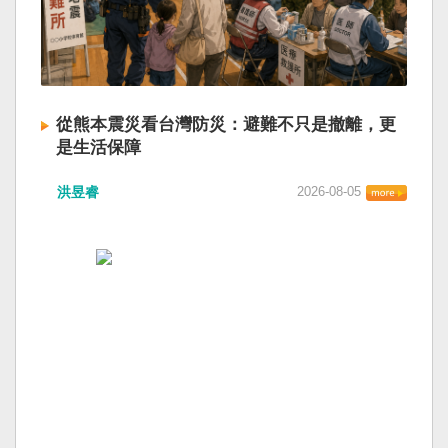
從熊本震災看台灣防災：避難不只是撤離，更
是生活保障
洪昱睿
2026-08-05