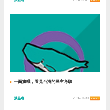
一面旗幟，看見台灣的民主考驗
洪昱睿
2026-07-30