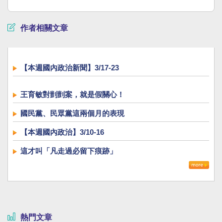
作者相關文章
【本週國內政治新聞】3/17-23
王育敏對剴剴案，就是假關心！
國民黨、民眾黨這兩個月的表現
【本週國內政治】3/10-16
這才叫「凡走過必留下痕跡」
熱門文章