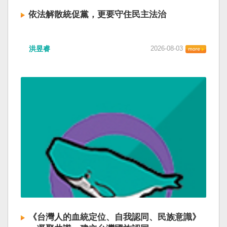
依法解散統促黨，更要守住民主法治
洪昱睿
2026-08-03
《台灣人的血統定位、自我認同、民族意識》