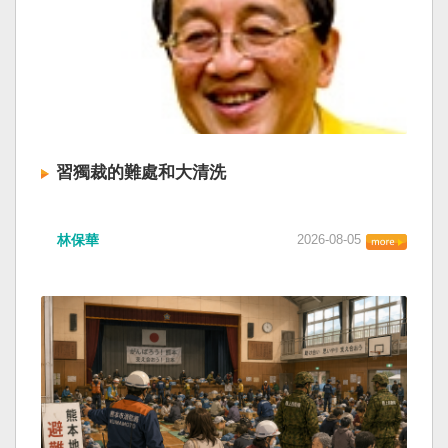
習獨裁的難處和大清洗
林保華
2026-08-05