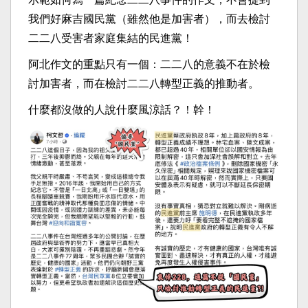
我們好麻吉國民黨（雖然他是加害者），而去檢討
二二八受害者家庭集結的民進黨！
阿北作文的重點只有一個：二二八的意義不在於檢
討加害者，而在檢討二二八轉型正義的推動者。
什麼都沒做的人說什麼風涼話？！幹！