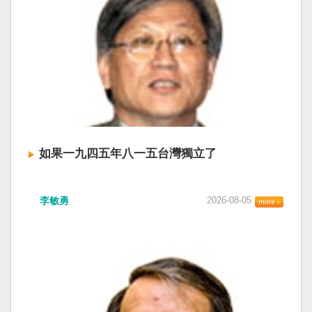
如果一九四五年八一五台灣獨立了
李敏勇
2026-08-05