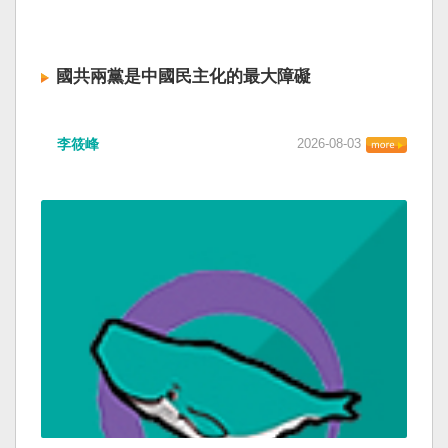
國共兩黨是中國民主化的最大障礙
李筱峰
2026-08-03