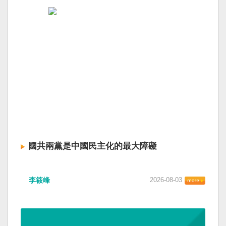
國共兩黨是中國民主化的最大障礙
李筱峰
2026-08-03