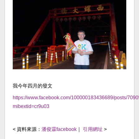
我今年四月的發文
https://www.facebook.com/100000183436689/posts/709
mibextid=cr9u03
< 資料來源：
潘俊霖facebook
｜
引用網址
>