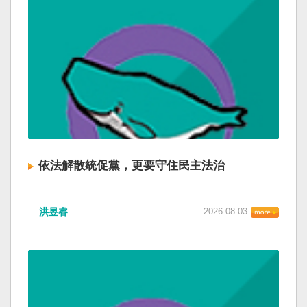
依法解散統促黨，更要守住民主法治
洪昱睿
2026-08-03