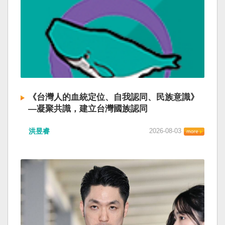
《台灣人的血統定位、自我認同、民族意識》
—凝聚共識，建立台灣國族認同
洪昱睿
2026-08-03