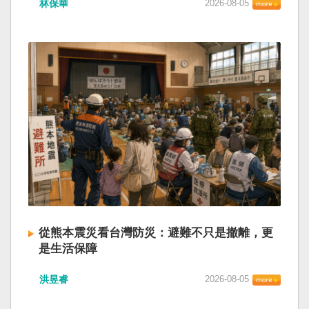
林保華
2026-08-05
從熊本震災看台灣防災：避難不只是撤離，更
是生活保障
洪昱睿
2026-08-05