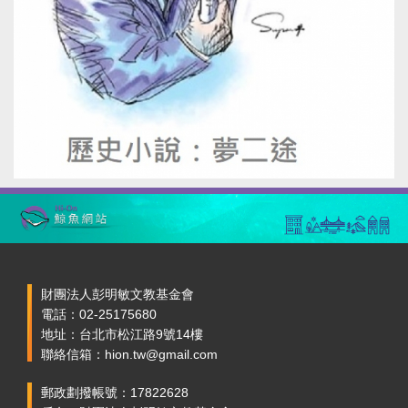
財團法人彭明敏文教基金會
電話：02-25175680
地址：台北市松江路9號14樓
聯絡信箱：hion.tw@gmail.com
郵政劃撥帳號：17822628