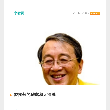
李敏勇
2026-08-05
習獨裁的難處和大清洗