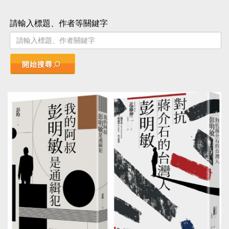
請輸入標題、作者等關鍵字
開始搜尋