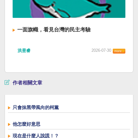
一面旗幟，看見台灣的民主考驗
洪昱睿
2026-07-30
作者相關文章
只會抹黑帶風向的柯黨
他怎麼好意思
現在是什麼人說謊！？