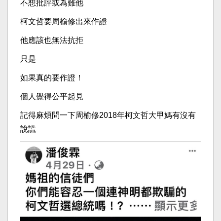
不想批評或為難他
柯文哲要周榆修出來作證
他應該也無法抗拒
只是
如果真的要作證！
個人覺得公平起見
記得麻煩問一下周榆修2018年柯文哲大甲媽有沒有
說謊