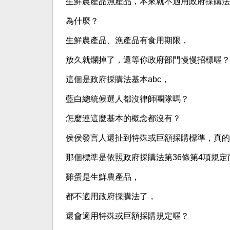
生鮮農產品漁產品，本來就不適用政府採購法
為什麼？
生鮮農產品、漁產品有食用期限，
放久就爛掉了，還等你政府部門慢慢招標喔？
這個是政府採購法基本abc，
藍白總統候選人都沒律師團隊嗎？
怎麼連這麼基本的概念都沒有？
侯侯發言人還扯到特殊或巨額採購標準，真的
那個標準是依照政府採購法第36條第4項規定
雞蛋是生鮮農產品，
都不適用政府採購法了，
還會適用特殊或巨額採購規定喔？