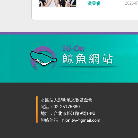
洪昱睿
2026-0
財團法人彭明敏文教基金會
電話：02-25175680
地址：台北市松江路9號14樓
聯絡信箱：hion.tw@gmail.com