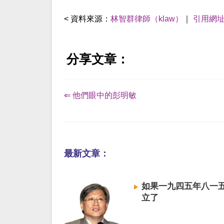
< 資料來源：
林智群律師（klaw）
｜
引用網
分享文章：
⇐ 他們眼中的彭明敏
最新文章：
如果一九四五年八一
立了