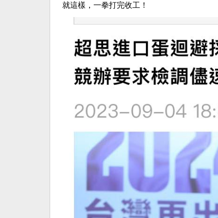
就這樣，一拳打完收工！