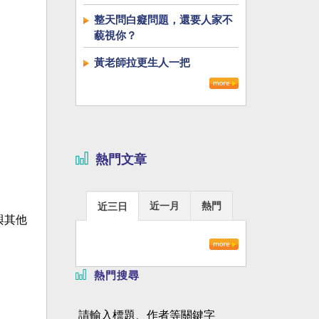
整天問白癡問題，還要人家不
藐視你？
黃老師拉更生人一把
熱門文章
近一月
熱門
近三日
與其他
熱門搜尋
請輸入標題、作者等關鍵字