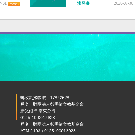
7-31
洪昱睿
2026-07-30
郵政劃撥帳號：17822628
戶名：財團法人彭明敏文教基金會
新光銀行 南東分行
0125-10-0012928
戶名：財團法人彭明敏文教基金會
ATM ( 103 ) 0125100012928