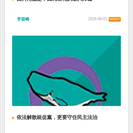
李筱峰
2026-08-03
依法解散統促黨，更要守住民主法治