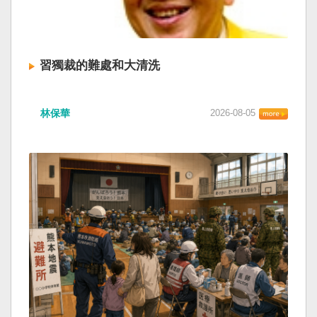
習獨裁的難處和大清洗
林保華
2026-08-05