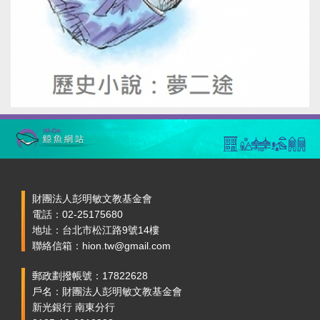
財團法人彭明敏文教基金會
電話：02-25175680
地址：台北市松江路9號14樓
聯絡信箱：hion.tw@gmail.com
郵政劃撥帳號：17822628
戶名：財團法人彭明敏文教基金會
新光銀行 南東分行