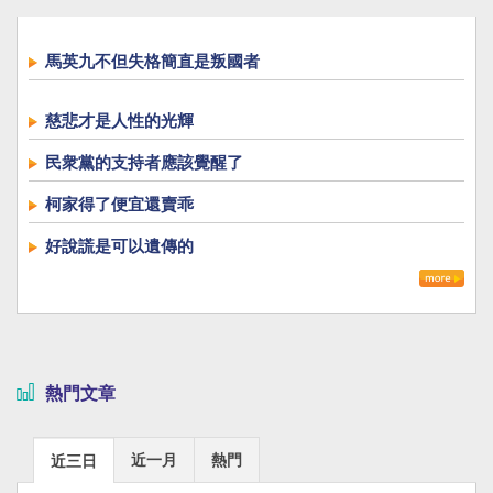
馬英九不但失格簡直是叛國者
慈悲才是人性的光輝
民衆黨的支持者應該覺醒了
柯家得了便宜還賣乖
好說謊是可以遺傳的
熱門文章
近一月
熱門
近三日