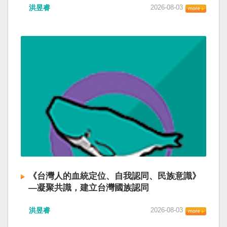
洪昱睿
2026-08-03
《台灣人的血統定位、自我認同、民族意識》
—凝聚共識，建立台灣國族認同
洪昱睿
2026-08-03