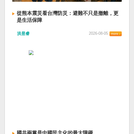
從熊本震災看台灣防災：避難不只是撤離，更
是生活保障
洪昱睿
2026-08-05
國共兩黨是中國民主化的最大障礙