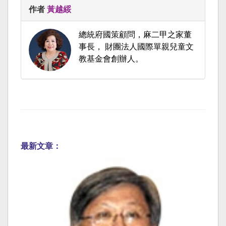
作者
黃越綏
總統府國策顧問，麻二甲之家董
事長， 財團法人國際單親兒童文
教基金會創辦人。
最新文章：