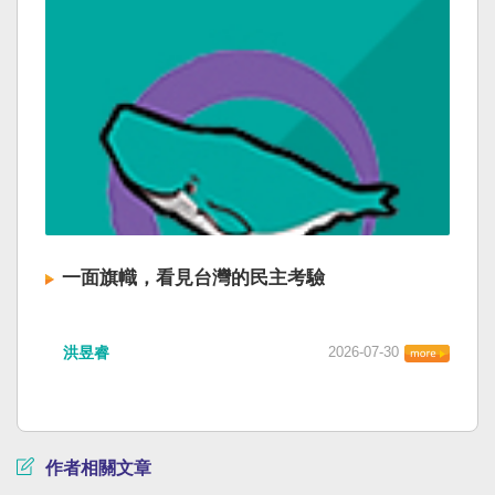
一面旗幟，看見台灣的民主考驗
洪昱睿
2026-07-30
作者相關文章