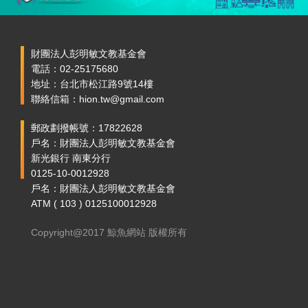
財團法人彭明敏文教基金會
電話：02-25175680
地址：台北市松江路9號14樓
聯絡信箱：hion.tw@gmail.com
郵政劃撥帳號：17822628
戶名：財團法人彭明敏文教基金會
新光銀行 南東分行
0125-10-0012928
戶名：財團法人彭明敏文教基金會
ATM ( 103 ) 0125100012928
Copyright@2017 鯨魚網站 版權所有