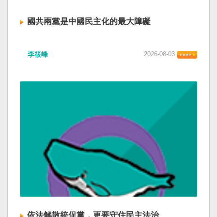
國共兩黨是中國民主化的最大障礙
李筱峰
2026-08-03
依法解散統促黨，更要守住民主法治