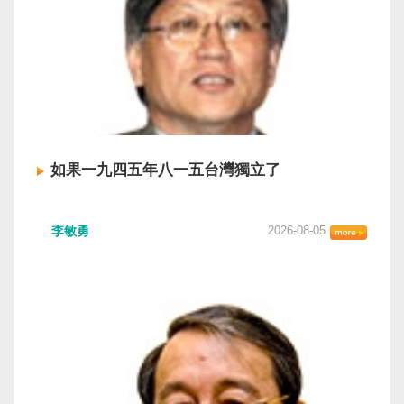
如果一九四五年八一五台灣獨立了
李敏勇
2026-08-05