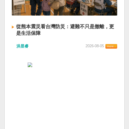
從熊本震災看台灣防災：避難不只是撤離，更
是生活保障
洪昱睿
2026-08-05