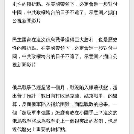
民主國家在這次俄烏戰爭獲得巨大勝利，也是歷史
性的轉折點。在美國帶領下，必定會進一步對付中
國，中共政權垮台的日子不遠了。示意圖／擷自公
視新聞影片
俄烏戰爭己經超過一個月，戰況陷入膠著狀態，超
出普丁預計「數日內打敗烏克蘭、結束戰爭」的盤
算，反而俄軍陷入補給困難，面臨戰敗的惡果。一
個「超級軍事強國」怎麼會敗在小國手上？這次的
俄烏戰爭將成為戰爭史上一個很突出的案例，也是
近代歷史上重要的轉折點。