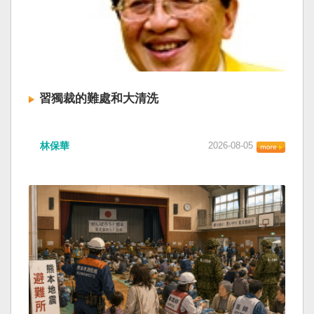
習獨裁的難處和大清洗
林保華
2026-08-05