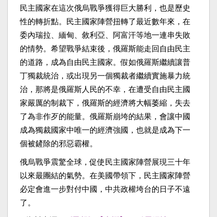
民主國家在這次俄烏戰爭獲得巨大勝利，也是歷史
性的轉折點。民主國家陣營扭轉了最近數年來，在
委內瑞拉、緬甸、敘利亞、阿富汗等地一連串失敗
的情勢。希望戰爭結束後，俄羅斯能走回自由民主
的道路，成為自由民主國家。假如俄羅斯繼續讓普
丁獨裁統治，或出現另一個獨裁者繼續實施暴力統
治，那將是俄羅斯人民的不幸，在遭受自由民主國
家嚴厲的制裁下，俄羅斯的經濟將大幅萎縮，失去
了為非作歹的能量。俄羅斯崩垮的結果，會讓中國
成為獨裁國家中唯一的經濟強國，也就是成為下一
個被鏟除的邪惡霸權。
俄烏戰爭震驚全球，促使民主國家陣營展現三十年
以來最團結的氣勢。在美國帶領下，民主國家陣營
必定會進一步對付中國，中共政權垮台的日子不遠
了。