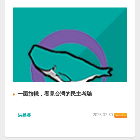
一面旗幟，看見台灣的民主考驗
洪昱睿
2026-07-30