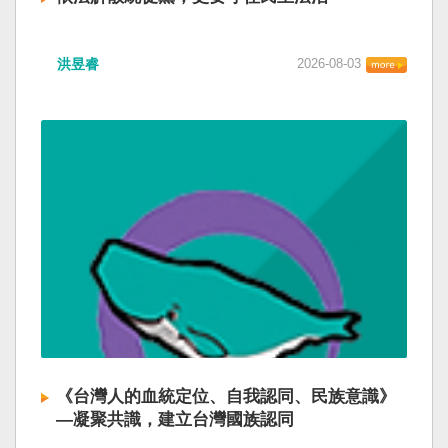
洪昱睿
2026-08-03
《台灣人的血統定位、自我認同、民族意識》
—凝聚共識，建立台灣國族認同