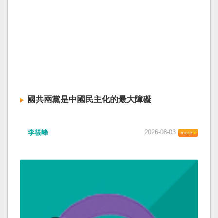
國共兩黨是中國民主化的最大障礙
李筱峰
2026-08-03