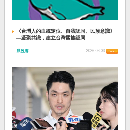
《台灣人的血統定位、自我認同、民族意識》
—凝聚共識，建立台灣國族認同
洪昱睿
2026-08-03