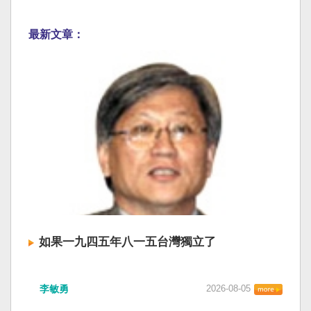
最新文章：
如果一九四五年八一五台灣獨立了
李敏勇
2026-08-05