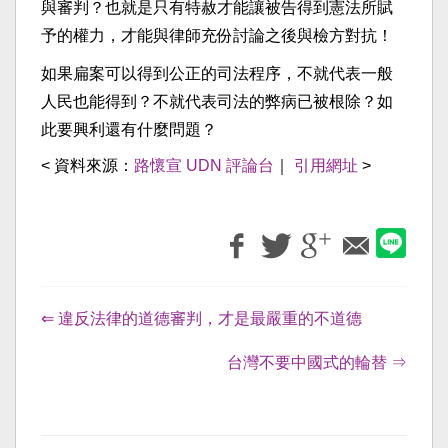
與審判？也就是只有特赦才能讓被告得到憲法所賦
予的權力，才能與律師充份討論之後與檢方對抗！
如果扁案可以得到公正的司法程序，不就代表一般
人民也能得到？不就代表司法的弊病已被根除？如
此要興利還有什麼問題？
< 資料來源：
路懷宣 UDN 評論台
｜
引用網址
>
⇐ 違反法律的道德審判，才是最嚴重的不道德
台灣不要中國式的輪替 ⇒