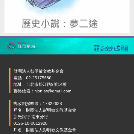
財團法人彭明敏文教基金會
電話：02-25175680
地址：台北市松江路9號14樓
聯絡信箱：hion.tw@gmail.com
郵政劃撥帳號：17822628
戶名：財團法人彭明敏文教基金會
新光銀行 南東分行
0125-10-0012928
戶名：財團法人彭明敏文教基金會