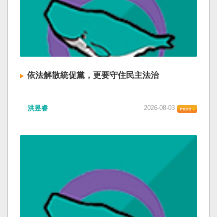
依法解散統促黨，更要守住民主法治
洪昱睿
2026-08-03