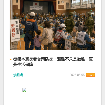
從熊本震災看台灣防災：避難不只是撤離，更
是生活保障
洪昱睿
2026-08-05