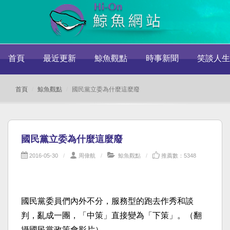
首頁
最近更新
鯨魚觀點
時事新聞
笑談人生
首頁
鯨魚觀點
國民黨立委為什麼這麼廢
國民黨立委為什麼這麼廢
2016-05-30
周偉航
鯨魚觀點
推薦數：5348
國民黨委員們內外不分，服務型的跑去作秀和談
判，亂成一團，「中策」直接變為「下策」。（翻
攝國民黨政策會影片）