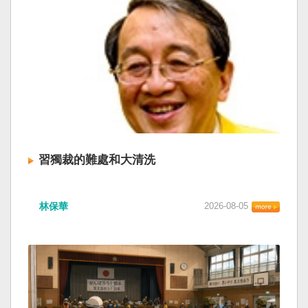
習獨裁的難處和大清洗
林保華
2026-08-05