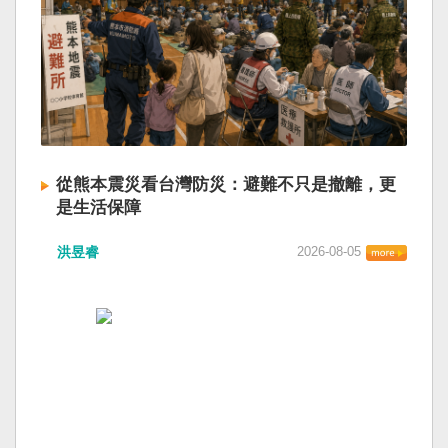
從熊本震災看台灣防災：避難不只是撤離，更
是生活保障
洪昱睿
2026-08-05