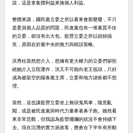
說，這是拿集體利益來換個人利益。
整體來講，國民黨立委之所以看來會那麼廢，不只
是委員個人品質的問題，民進黨也有一堆素質不佳
的立委，卻沒有出大包。藍營立委之所以頻頻搞
笑，原因在於黨中央的無力與錯誤策略。
洪秀柱當然想介入，想擁有更大權力的立委們卻拒
絕她介入立院運作，洪又不可能向老王低頭，只好
成為被架空的陽春黨主席，立委和地方諸侯都不想
理。
當然，這也讓藍營立委坐上無頭鬼馬車，隨意亂
闖，或是被民進黨與時代力量牽著鼻子跑。雖然看
來非常悲觀，但我認為藍營擺爛的狀況不會持續下
去。現在沉潛的實力派政客，應會在下半年有所動