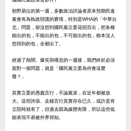
朝野易位的第一週，多數政治評論者原本預期民進
黨會有為執政辯護的窘境，特別是WHA的「中華台
北」問題，卻沒想到國民黨立委花招百出，把各種
能出的包，不能出的包，不可能出的包，根本沒人
想得到的包，全都出了。
經過了熱鬧、爆笑與嘆息的一週後，我們終於必須
面對一個問題，就是「國民黨立委為何會這麼
廢？」
其實立委的愚蠢言行，不論黨派，在近年都被放
大。這些誇張、走鐘言行其實存在已久，或許是有
立院時就有了，但過去因為媒體有限，所以這些低
能表現不易被外界得知。