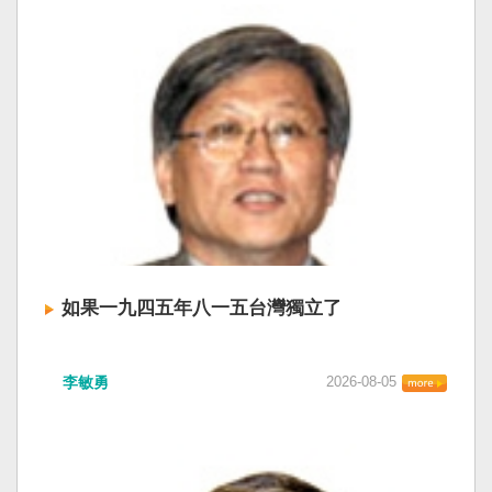
如果一九四五年八一五台灣獨立了
李敏勇
2026-08-05