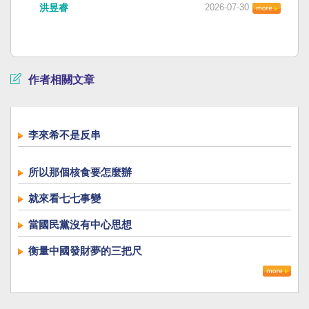
洪昱睿
2026-07-30
作者相關文章
李來希不是反串
所以那個核食要怎麼辦
就來看七七事變
當國民黨沒有中心思想
衡量中國發財夢的三把尺