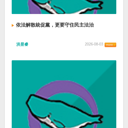
依法解散統促黨，更要守住民主法治
洪昱睿
2026-08-03