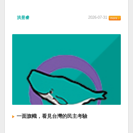
洪昱睿
2026-07-31
一面旗幟，看見台灣的民主考驗