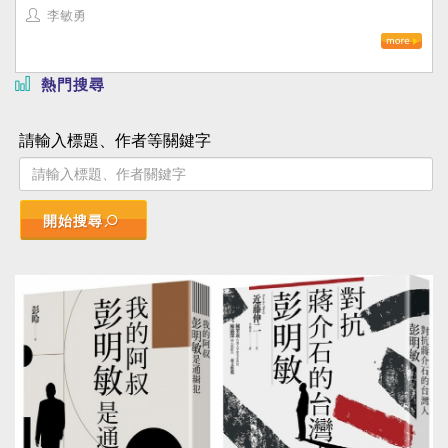
李敏勇
熱門搜尋
請輸入標題、作者等關鍵字
開始搜尋