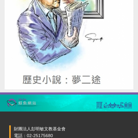
財團法人彭明敏文教基金會
電話：02-25175680