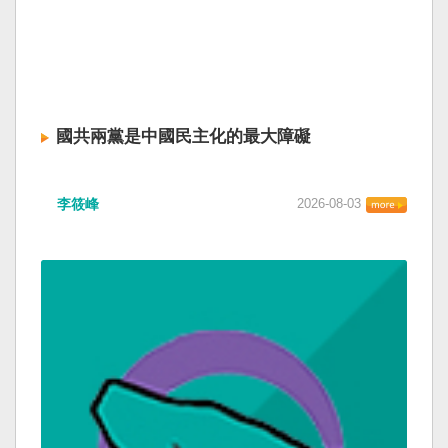
國共兩黨是中國民主化的最大障礙
李筱峰
2026-08-03