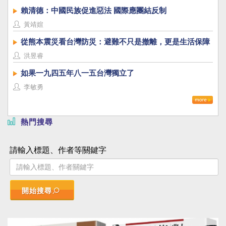
賴清德：中國民族促進惡法 國際應團結反制
黃靖媗
從熊本震災看台灣防災：避難不只是撤離，更是生活保障
洪昱睿
如果一九四五年八一五台灣獨立了
李敏勇
熱門搜尋
請輸入標題、作者等關鍵字
開始搜尋