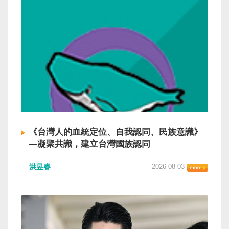
《台灣人的血統定位、自我認同、民族意識》
—凝聚共識，建立台灣國族認同
洪昱睿
2026-08-03