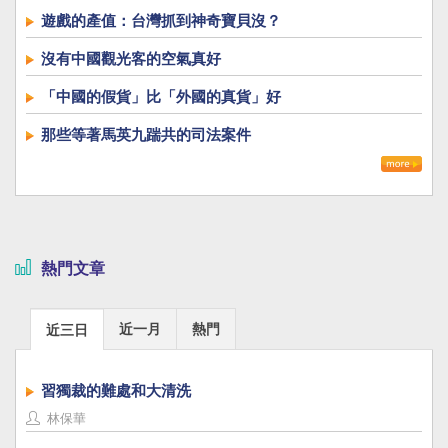
遊戲的產值：台灣抓到神奇寶貝沒？
沒有中國觀光客的空氣真好
「中國的假貨」比「外國的真貨」好
那些等著馬英九踹共的司法案件
熱門文章
近一月
熱門
近三日
習獨裁的難處和大清洗
林保華