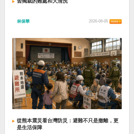
習獨裁的難處和大清洗
林保華
2026-08-05
從熊本震災看台灣防災：避難不只是撤離，更
是生活保障