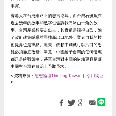
事實。
香港人在台灣網路上的忠言逆耳，而台灣石斑魚在
過去幾年的故事和數字也告訴我們冰山一角的故
事。台灣產業想要走出去，其實還是端視自己，除
了政府政策輔導並尋找新出口地外，業者自我的技
術提昇也是重點。過去，依賴中國就可以活口的思
維必須徹底改變。畢竟，中國給予台灣的任何優惠
都只是統戰策略，甚至台灣對中國的依賴更容易讓
中國對台灣在政治上予取予求。
< 資料來源：
想想論壇Thinking Taiwan
｜
引用網址
>