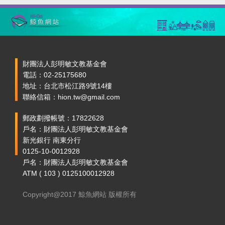
財團法人彭明敏文教基金會
電話：02-25175680
地址：台北市松江路9號14樓
聯絡信箱：hion.tw@gmail.com
郵政劃撥帳號：17822628
戶名：財團法人彭明敏文教基金會
新光銀行 南東分行
0125-10-0012928
戶名：財團法人彭明敏文教基金會
ATM ( 103 ) 0125100012928
Copyright@2017 鯨魚網站 版權所有