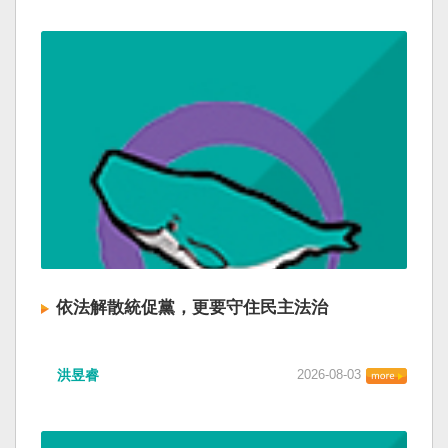
依法解散統促黨，更要守住民主法治
洪昱睿
2026-08-03