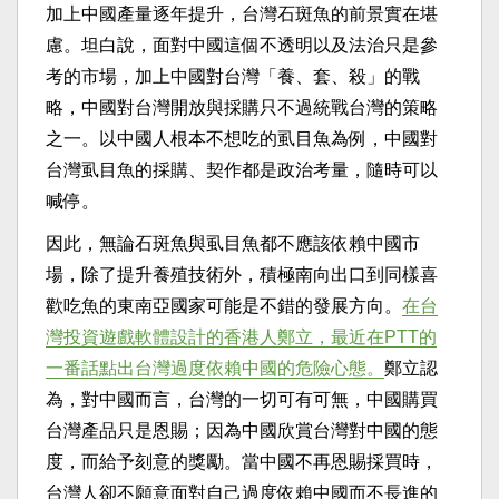
加上中國產量逐年提升，台灣石斑魚的前景實在堪
慮。坦白說，面對中國這個不透明以及法治只是參
考的市場，加上中國對台灣「養、套、殺」的戰
略，中國對台灣開放與採購只不過統戰台灣的策略
之一。以中國人根本不想吃的虱目魚為例，中國對
台灣虱目魚的採購、契作都是政治考量，隨時可以
喊停。
因此，無論石斑魚與虱目魚都不應該依賴中國市
場，除了提升養殖技術外，積極南向出口到同樣喜
歡吃魚的東南亞國家可能是不錯的發展方向。
在台
灣投資遊戲軟體設計的香港人鄭立，最近在PTT的
一番話點出台灣過度依賴中國的危險心態。
鄭立認
為，對中國而言，台灣的一切可有可無，中國購買
台灣產品只是恩賜；因為中國欣賞台灣對中國的態
度，而給予刻意的獎勵。當中國不再恩賜採買時，
台灣人卻不願意面對自己過度依賴中國而不長進的