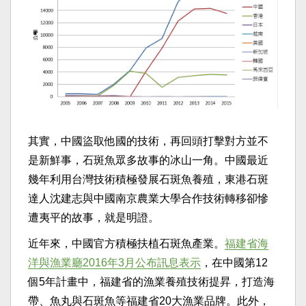
其實，中國盜取他國的技術，再回頭打擊對方並不
是新鮮事，石斑魚眾多故事的冰山一角。中國最近
幾年利用台灣技術積極發展石斑魚養殖，東港石斑
達人沈建志與中國南京農業大學合作技術轉移卻慘
遭夷平的故事，就是明證。
近年來，中國官方積極扶植石斑魚產業。
福建省海
洋與漁業廳2016年3月公布訊息表示
，在中國第12
個5年計畫中，福建省的漁業養殖技術提昇，打造海
帶、魚丸與石斑魚等福建省20大漁業品牌。此外，