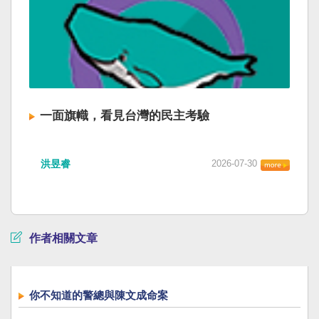
一面旗幟，看見台灣的民主考驗
洪昱睿
2026-07-30
作者相關文章
你不知道的警總與陳文成命案