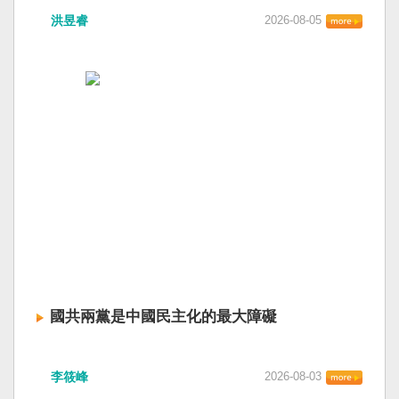
洪昱睿
2026-08-05
國共兩黨是中國民主化的最大障礙
李筱峰
2026-08-03