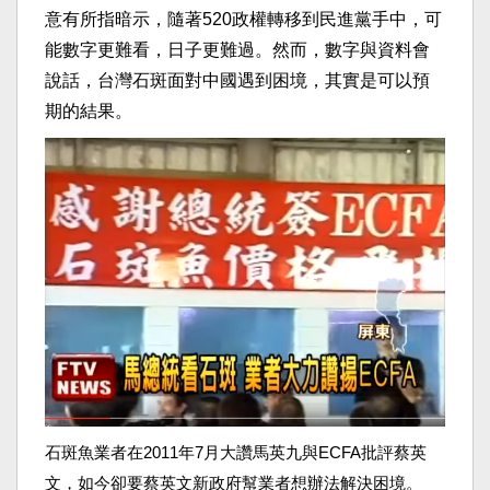
意有所指暗示，隨著520政權轉移到民進黨手中，可
能數字更難看，日子更難過。然而，數字與資料會
說話，台灣石斑面對中國遇到困境，其實是可以預
期的結果。
石斑魚業者在2011年7月大讚馬英九與ECFA批評蔡英
文，如今卻要蔡英文新政府幫業者想辦法解決困境。