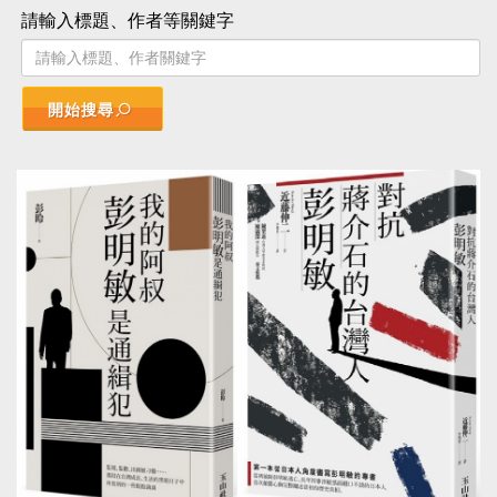
請輸入標題、作者等關鍵字
開始搜尋