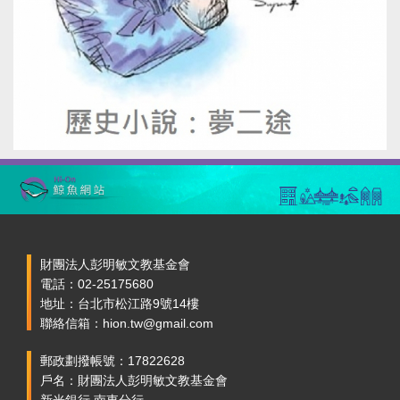
財團法人彭明敏文教基金會
電話：02-25175680
地址：台北市松江路9號14樓
聯絡信箱：hion.tw@gmail.com
郵政劃撥帳號：17822628
戶名：財團法人彭明敏文教基金會
新光銀行 南東分行