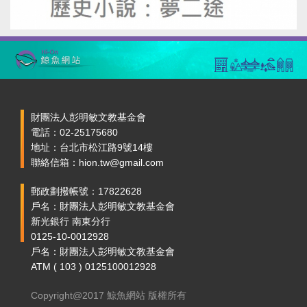
財團法人彭明敏文教基金會
電話：02-25175680
地址：台北市松江路9號14樓
聯絡信箱：hion.tw@gmail.com
郵政劃撥帳號：17822628
戶名：財團法人彭明敏文教基金會
新光銀行 南東分行
0125-10-0012928
戶名：財團法人彭明敏文教基金會
ATM ( 103 ) 0125100012928
Copyright@2017 鯨魚網站 版權所有