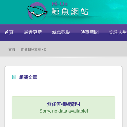
首頁
最近更新
鯨魚觀點
時事新聞
笑談人生
首頁
作者相關文章 - ()
相關文章
無任何相關資料!
Sorry, no data available!