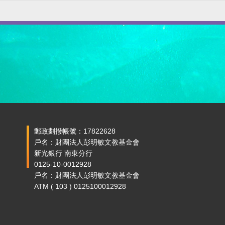
郵政劃撥帳號：17822628
戶名：財團法人彭明敏文教基金會
新光銀行 南東分行
0125-10-0012928
戶名：財團法人彭明敏文教基金會
ATM ( 103 ) 0125100012928