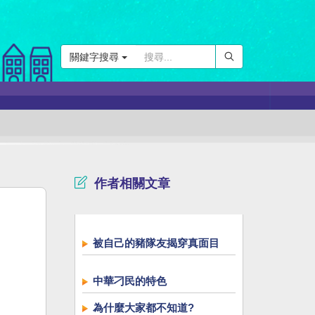
關鍵字搜尋
作者相關文章
被自己的豬隊友揭穿真面目
中華刁民的特色
為什麼大家都不知道?