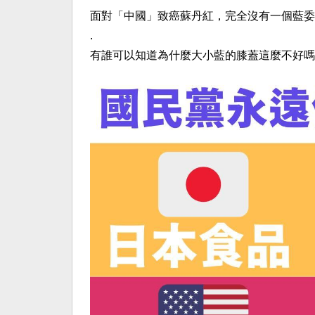
面對「中國」致癌蘇丹紅，完全沒有一個藍委
.
有誰可以知道為什麼大小藍的膝蓋這麼不好嗎