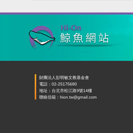
財團法人彭明敏文教基金會
電話：02-25175680
地址：台北市松江路9號14樓
聯絡信箱：hion.tw@gmail.com