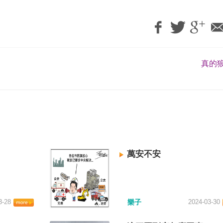
真的狼
萬安不安
3-28
樂子
2024-03-30