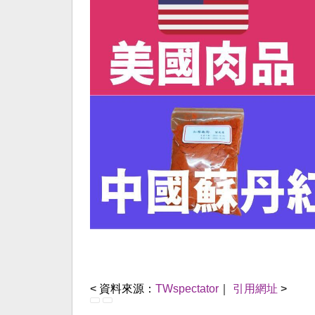
< 資料來源：
TWspectator
｜
引用網址
>