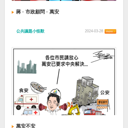
蔣 · 市政顧問 · 萬安
公共議題小怪獸
2024-03-28
萬安不安