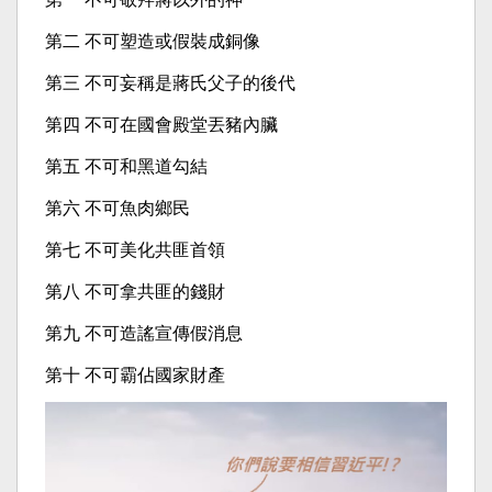
第二 不可塑造或假裝成銅像
第三 不可妄稱是蔣氏父子的後代
第四 不可在國會殿堂丟豬內臟
第五 不可和黑道勾結
第六 不可魚肉鄉民
第七 不可美化共匪首領
第八 不可拿共匪的錢財
第九 不可造謠宣傳假消息
第十 不可霸佔國家財產