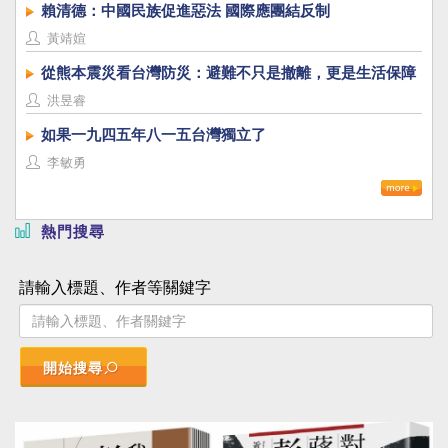
賴清德：中國民族促進惡法 國際應團結反制
黃靖媗
從熊本震災看台灣防災：避難不只是撤離，更是生活保障
洪昱睿
如果一九四五年八一五台灣獨立了
李敏勇
熱門搜尋
請輸入標題、作者等關鍵字
開始搜尋