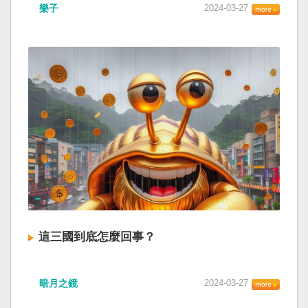
樂子
2024-03-27
這三國到底怎麼回事？
暗月之鏡
2024-03-27