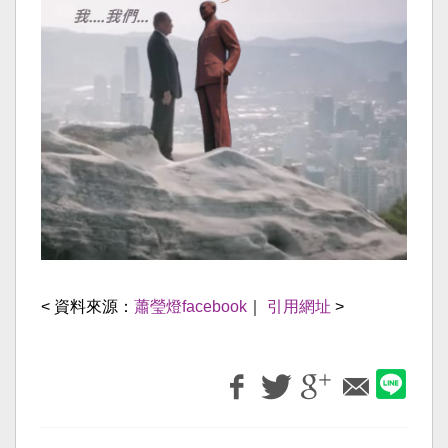
< 資料來源：
蕭瑩燈facebook
｜
引用網址
>