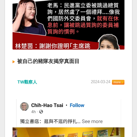
被自己的豬隊友揭穿真面目
TW觀察人
2024-03-24