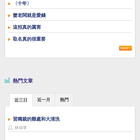
〈十年〉
蟹老闆就是愛錢
這招真的厲害
取名真的很重要
熱門文章
近一月
熱門
近三日
習獨裁的難處和大清洗
林保華