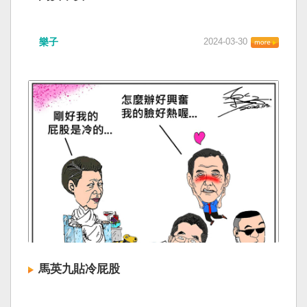
樂子
2024-03-30
馬英九貼冷屁股