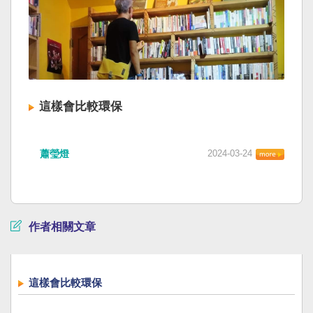
這樣會比較環保
蕭瑩燈
2024-03-24
作者相關文章
這樣會比較環保