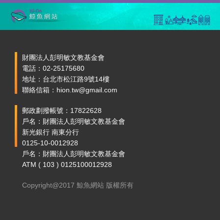
財團法人彭明敏文教基金會
電話：02-25175680
地址：台北市松江路9號14樓
聯絡信箱：hion.tw@gmail.com
郵政劃撥帳號：17822628
戶名：財團法人彭明敏文教基金會
新光銀行 南東分行
0125-10-0012928
戶名：財團法人彭明敏文教基金會
ATM ( 103 ) 0125100012928
Copyright@2017 鯨魚網站 版權所有