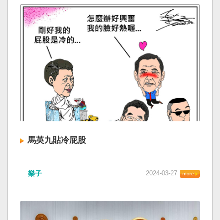
馬英九貼冷屁股
樂子
2024-03-27