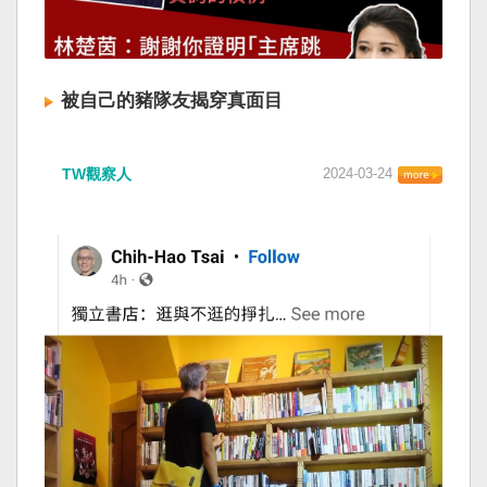
被自己的豬隊友揭穿真面目
TW觀察人
2024-03-24