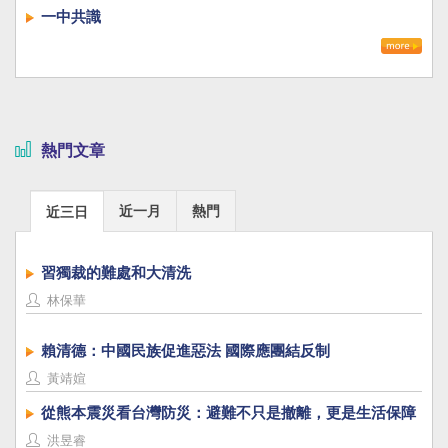
一中共識
熱門文章
近一月
熱門
近三日
習獨裁的難處和大清洗
林保華
賴清德：中國民族促進惡法 國際應團結反制
黃靖媗
從熊本震災看台灣防災：避難不只是撤離，更是生活保障
洪昱睿