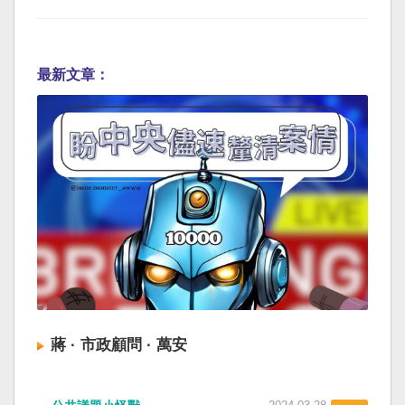
最新文章：
蔣 · 市政顧問 · 萬安