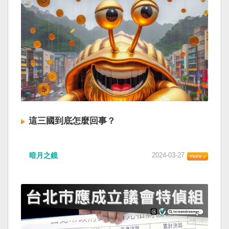
這三國到底怎麼回事？
暗月之鏡
2024-03-27