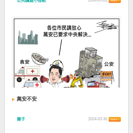
公共議題小怪獸
2024-03-28
萬安不安
樂子
2024-03-30