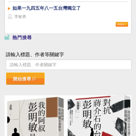
如果一九四五年八一五台灣獨立了
李敏勇
熱門搜尋
請輸入標題、作者等關鍵字
開始搜尋