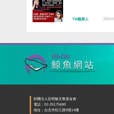
TW觀察人
2024-0
財團法人彭明敏文教基金會
電話：02-25175680
地址：台北市松江路9號14樓