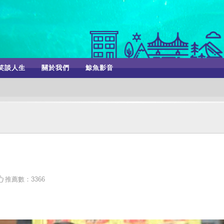
笑談人生
關於我們
鯨魚影音
推薦數：3366