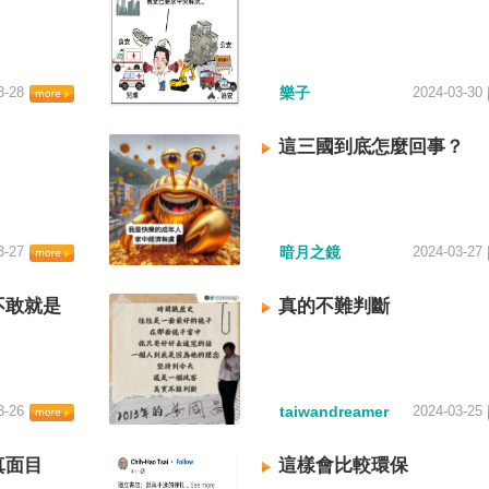
3-28
樂子
2024-03-30
這三國到底怎麼回事？
3-27
暗月之鏡
2024-03-27
不敢就是
真的不難判斷
3-26
taiwandreamer
2024-03-25
真面目
這樣會比較環保