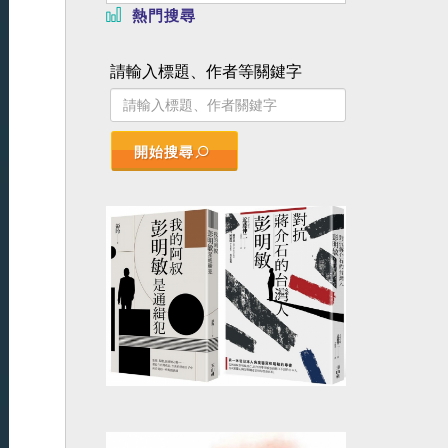
熱門搜尋
請輸入標題、作者等關鍵字
開始搜尋