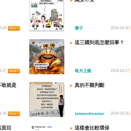
3-28
樂子
2024-03-30
這三國到底怎麼回事？
3-27
暗月之鏡
2024-03-27
不敢就是
真的不難判斷
3-26
taiwandreamer
2024-03-25
真面目
這樣會比較環保