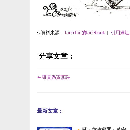
< 資料來源：
Taco Lin的facebook
｜
引用網址
分享文章：
⇐ 確實媽寶無誤
最新文章：
蔣 · 市政顧問 · 萬安