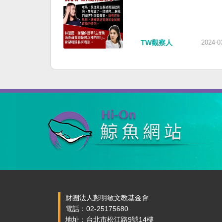
TW觀察人
2024-0
財團法人彭明敏文教基金會
電話：02-25175680
地址：台北市松江路9號14樓