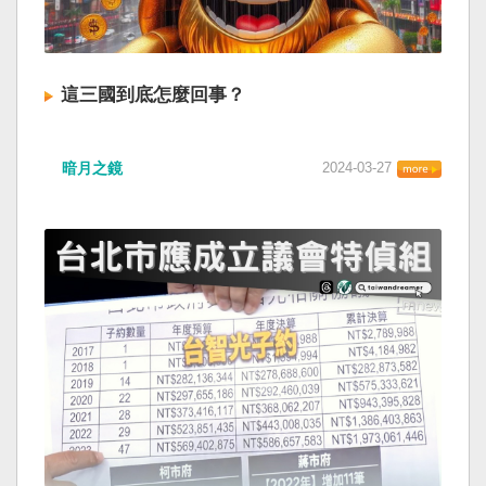
這三國到底怎麼回事？
暗月之鏡
2024-03-27