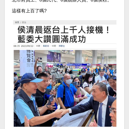
這樣有上百了嗎?