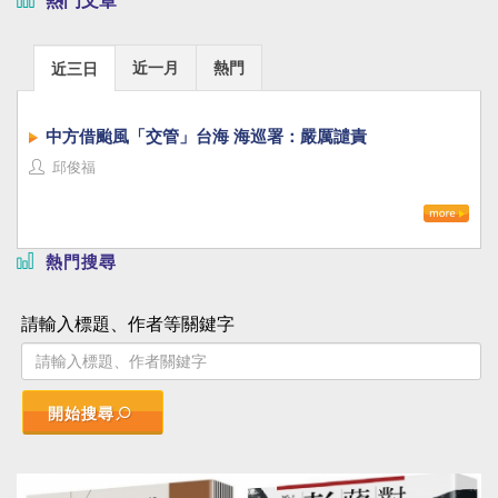
熱門文章
近一月
熱門
近三日
中方借颱風「交管」台海 海巡署：嚴厲譴責
邱俊福
熱門搜尋
請輸入標題、作者等關鍵字
開始搜尋