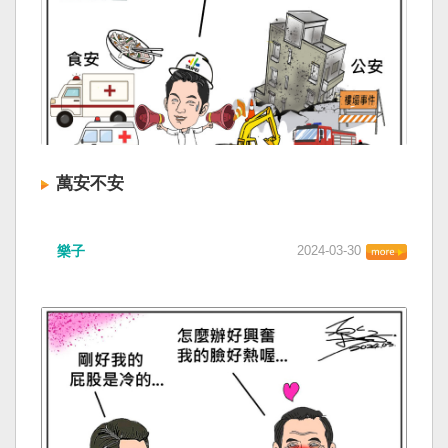
萬安不安
樂子
2024-03-30