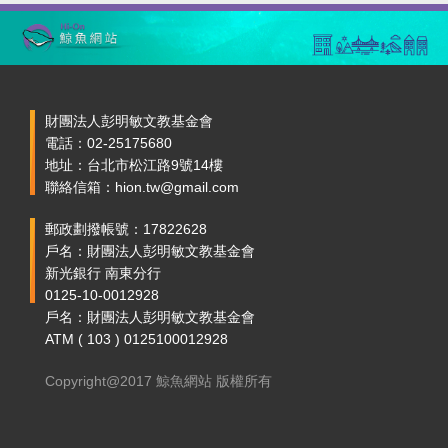
財團法人彭明敏文教基金會
電話：02-25175680
地址：台北市松江路9號14樓
聯絡信箱：hion.tw@gmail.com
郵政劃撥帳號：17822628
戶名：財團法人彭明敏文教基金會
新光銀行 南東分行
0125-10-0012928
戶名：財團法人彭明敏文教基金會
ATM ( 103 ) 0125100012928
Copyright@2017 鯨魚網站 版權所有