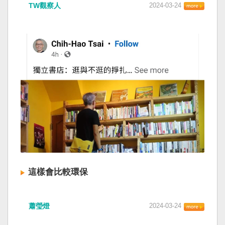
TW觀察人
2024-03-24
這樣會比較環保
蕭瑩燈
2024-03-24