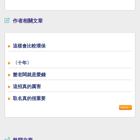
作者相關文章
這樣會比較環保
〈十年〉
蟹老闆就是愛錢
這招真的厲害
取名真的很重要