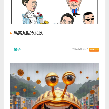
馬英九貼冷屁股
樂子
2024-03-27