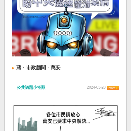
蔣 · 市政顧問 · 萬安
公共議題小怪獸
2024-03-28