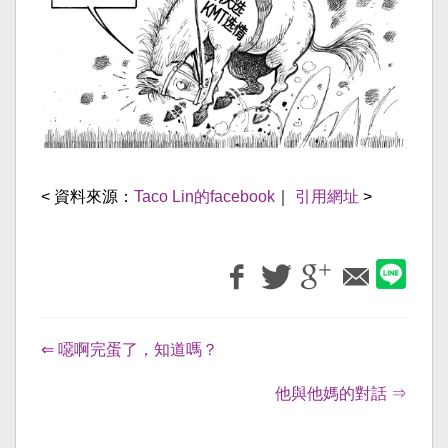
< 資料來源：
Taco Lin的facebook
｜
引用網址
>
⇐ 噁啊完蛋了，知道嗎？
他與他媽的對話 ⇒