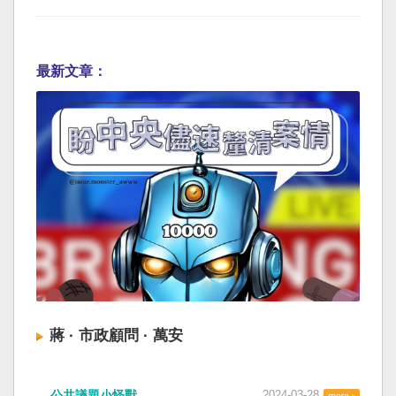
最新文章：
蔣 · 市政顧問 · 萬安
公共議題小怪獸
2024-03-28