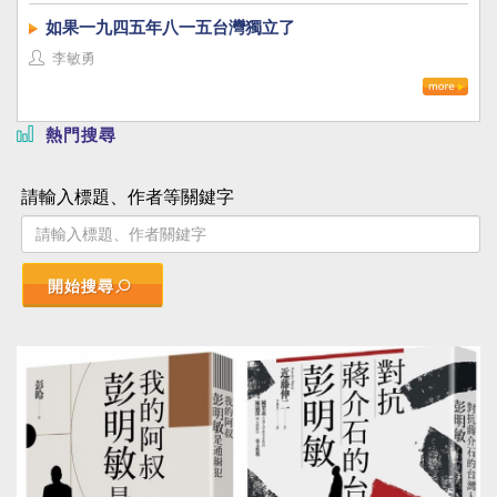
如果一九四五年八一五台灣獨立了
李敏勇
熱門搜尋
請輸入標題、作者等關鍵字
開始搜尋