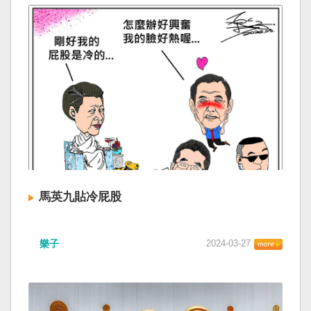
馬英九貼冷屁股
樂子
2024-03-27