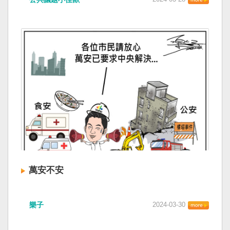
萬安不安
樂子
2024-03-30