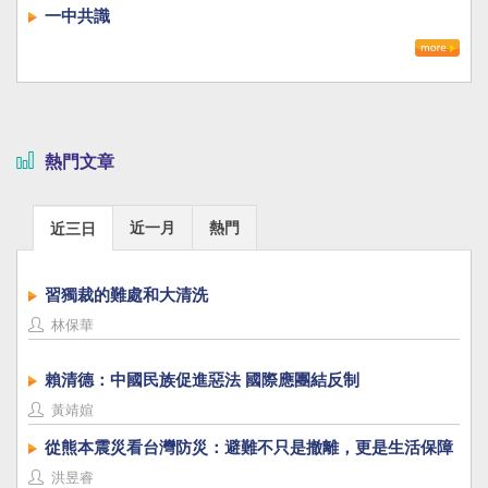
一中共識
熱門文章
近一月
熱門
近三日
習獨裁的難處和大清洗
林保華
賴清德：中國民族促進惡法 國際應團結反制
黃靖媗
從熊本震災看台灣防災：避難不只是撤離，更是生活保障
洪昱睿