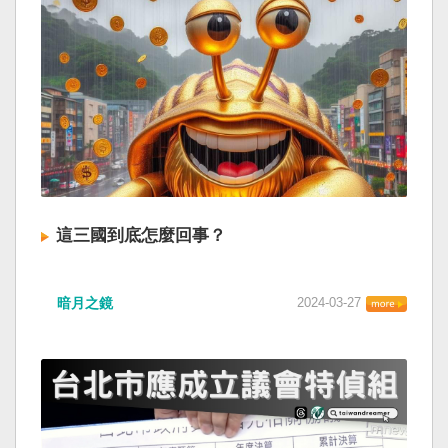
這三國到底怎麼回事？
暗月之鏡
2024-03-27