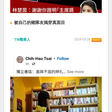
被自己的豬隊友揭穿真面目
TW觀察人
2024-03-24