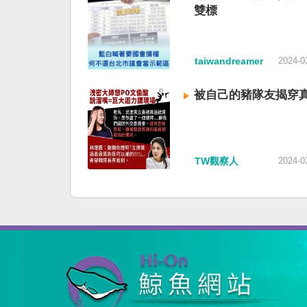
雙標
taiwandreamer
2024-0
被自己的豬隊友揭穿
TW觀察人
2024-0