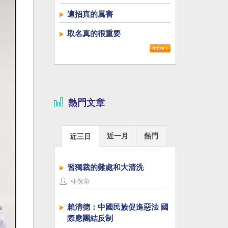
這招真的厲害
取名真的很重要
熱門文章
近一月
熱門
近三日
習獨裁的難處和大清洗
林保華
賴清德：中國民族促進惡法 國
際應團結反制