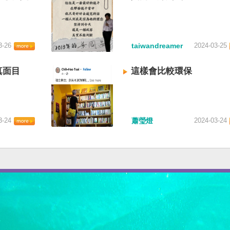
3-26
taiwandreamer
2024-03-25
真面目
這樣會比較環保
3-24
蕭瑩燈
2024-03-24