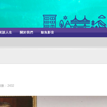
笑談人生
關於我們
鯨魚影音
數：2432