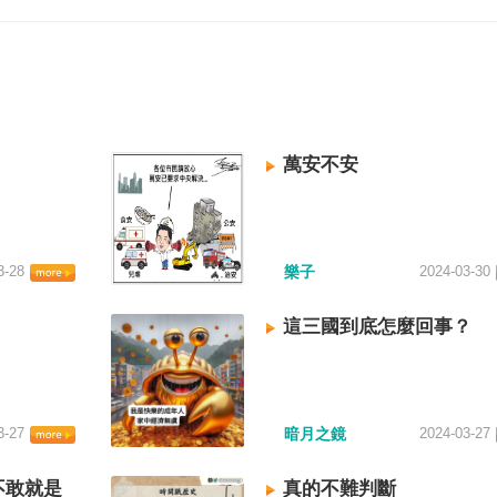
萬安不安
3-28
樂子
2024-03-30
這三國到底怎麼回事？
3-27
暗月之鏡
2024-03-27
不敢就是
真的不難判斷