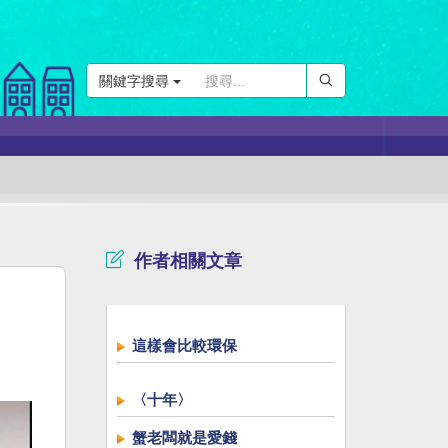
關鍵字搜尋
作者相關文章
這樣會比較環保
〈十年〉
蟹老闆就是愛錢