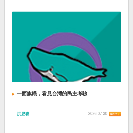
一面旗幟，看見台灣的民主考驗
洪昱睿
2026-07-30