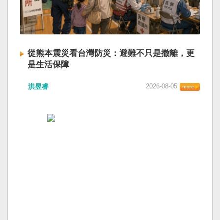
從熊本震災看台灣防災：避難不只是撤離，更
是生活保障
洪昱睿
2026-08-05