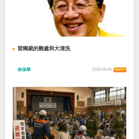
習獨裁的難處和大清洗
林保華
2026-08-05