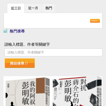
近一月
熱門
近三日
熱門搜尋
請輸入標題、作者等關鍵字
開始搜尋