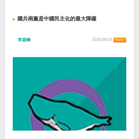
國共兩黨是中國民主化的最大障礙
李筱峰
2026-08-03