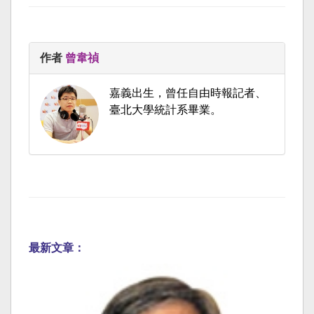
作者
曾韋禎
嘉義出生，曾任自由時報記者、
臺北大學統計系畢業。
最新文章：