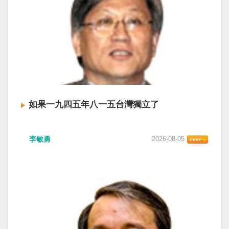
如果一九四五年八一五台灣獨立了
李敏勇
2026-08-05