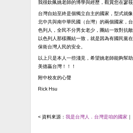
我很欽佩姚老師的博學與經歷，觀賞您在寥筱
台灣自始至終是個獨立自主的國家，型式就像
北中共與南中華民國（台灣）的兩個國家，台
色列人，全民不分男女老少，團結一致對抗敵
以色列人那樣團結一致，就是因為有國民黨在
保衛台灣人民的安全。
以上只是本人一些淺見，希望姚老師能夠幫助
美德贏台灣！！！
附中校友的心聲
Rick Hsu
< 資料來源：
我是台灣人．台灣是咱的國家