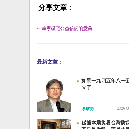
分享文章：
⇐ 賴家礦宅公益信託的意義
最新文章：
如果一九四五年八一
立了
李敏勇
2026-0
從熊本震災看台灣防