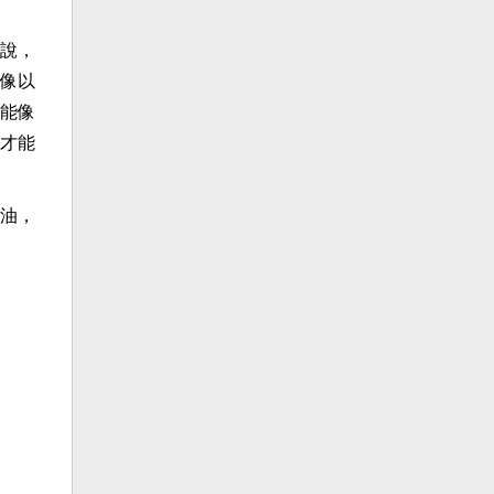
說，
像以
能像
才能
油，