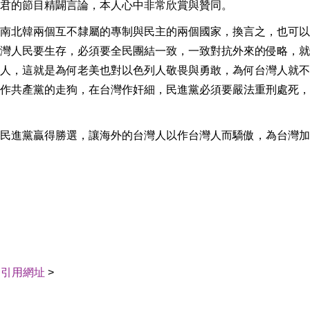
君的節目精闢言論，本人心中非常欣賞與贊同。
南北韓兩個互不隸屬的專制與民主的兩個國家，換言之，也可以
灣人民要生存，必須要全民團結一致，一致對抗外來的侵略，就
人，這就是為何老美也對以色列人敬畏與勇敢，為何台灣人就不
作共產黨的走狗，在台灣作奸細，民進黨必須要嚴法重刑處死，
民進黨贏得勝選，讓海外的台灣人以作台灣人而驕傲，為台灣加
｜
引用網址
>