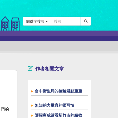
關鍵字搜尋
作者相關文章
台中衛生局的檢驗疑點重重
無知的力量真的很可怕
友們的
讓招商成績看新竹市的績效