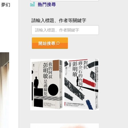
熱門搜尋
，夢幻
請輸入標題、作者等關鍵字
開始搜尋