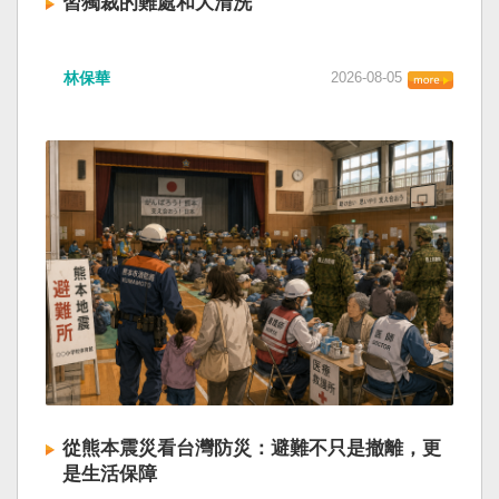
習獨裁的難處和大清洗
林保華
2026-08-05
從熊本震災看台灣防災：避難不只是撤離，更
是生活保障