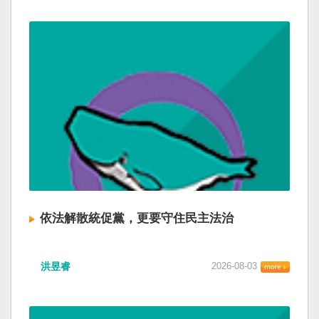
依法解散統促黨，更要守住民主法治
洪昱睿
2026-08-03