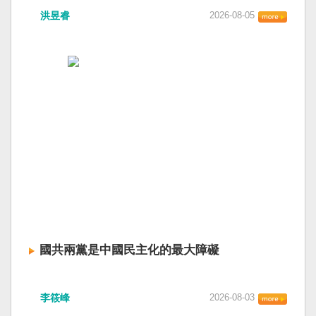
洪昱睿
2026-08-05
國共兩黨是中國民主化的最大障礙
李筱峰
2026-08-03