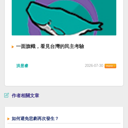
一面旗幟，看見台灣的民主考驗
洪昱睿
2026-07-30
作者相關文章
如何避免悲劇再次發生？