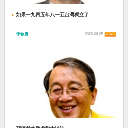
如果一九四五年八一五台灣獨立了
李敏勇
2026-08-05