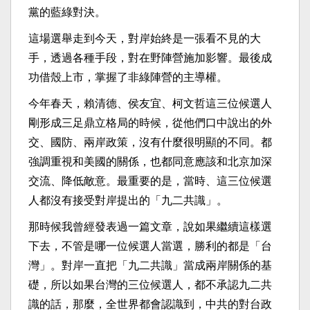
黨的藍綠對決。
這場選舉走到今天，對岸始終是一張看不見的大
手，透過各種手段，對在野陣營施加影響。最後成
功借殼上市，掌握了非綠陣營的主導權。
今年春天，賴清德、侯友宜、柯文哲這三位候選人
剛形成三足鼎立格局的時候，從他們口中說出的外
交、國防、兩岸政策，沒有什麼很明顯的不同。都
強調重視和美國的關係，也都同意應該和北京加深
交流、降低敵意。最重要的是，當時、這三位候選
人都沒有接受對岸提出的「九二共識」。
那時候我曾經發表過一篇文章，說如果繼續這樣選
下去，不管是哪一位候選人當選，勝利的都是「台
灣」。對岸一直把「九二共識」當成兩岸關係的基
礎，所以如果台灣的三位候選人，都不承認九二共
識的話，那麼，全世界都會認識到，中共的對台政