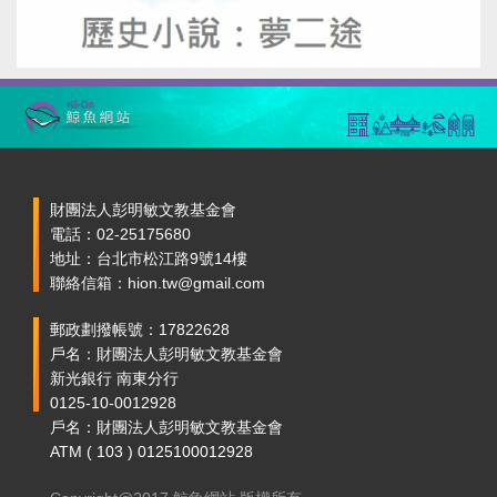
財團法人彭明敏文教基金會
電話：02-25175680
地址：台北市松江路9號14樓
聯絡信箱：hion.tw@gmail.com
郵政劃撥帳號：17822628
戶名：財團法人彭明敏文教基金會
新光銀行 南東分行
0125-10-0012928
戶名：財團法人彭明敏文教基金會
ATM ( 103 ) 0125100012928