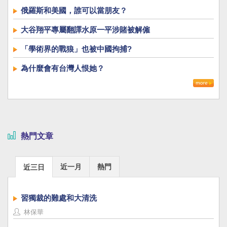
俄羅斯和美國，誰可以當朋友？
大谷翔平專屬翻譯水原一平涉賭被解僱
「學術界的戰狼」也被中國拘捕?
為什麼會有台灣人恨她？
熱門文章
近一月
熱門
近三日
習獨裁的難處和大清洗
林保華