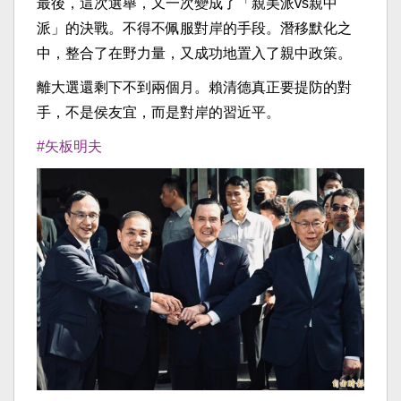
最後，這次選舉，又一次變成了「親美派vs親中
派」的決戰。不得不佩服對岸的手段。潛移默化之
中，整合了在野力量，又成功地置入了親中政策。
離大選還剩下不到兩個月。賴清德真正要提防的對
手，不是侯友宜，而是對岸的習近平。
#矢板明夫